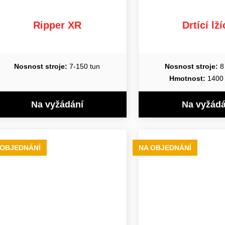
Ripper XR
Drtící lží
Nosnost stroje:
7-150 tun
Nosnost stroje:
8 
Hmotnost:
1400 
Na vyžádání
Na vyžádá
 OBJEDNÁNÍ
NA OBJEDNÁNÍ