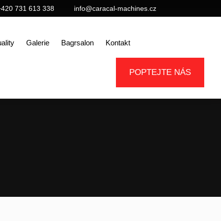
+420 731 613 338
info@caracal-machines.cz
ality
Galerie
Bagrsalon
Kontakt
POPTEJTE NÁS