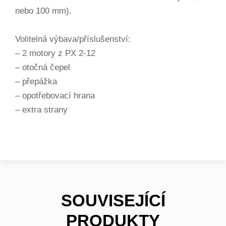
nebo 100 mm).
Volitelná výbava/příslušenství:
– 2 motory z PX 2-12
– otočná čepel
– přepážka
– opotřebovací hrana
– extra strany
SOUVISEJÍCÍ
PRODUKTY