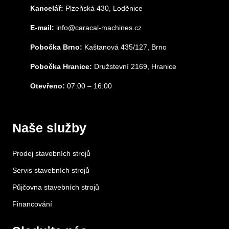
Kancelář:
Plzeňská 430, Loděnice
E-mail:
info@caracal-machines.cz
Pobočka Brno:
Kaštanová 435/127, Brno
Pobočka Hranice:
Družstevní 2169, Hranice
Otevřeno:
07:00 – 16:00
Naše služby
Prodej stavebních strojů
Servis stavebních strojů
Půjčovna stavebních strojů
Financování