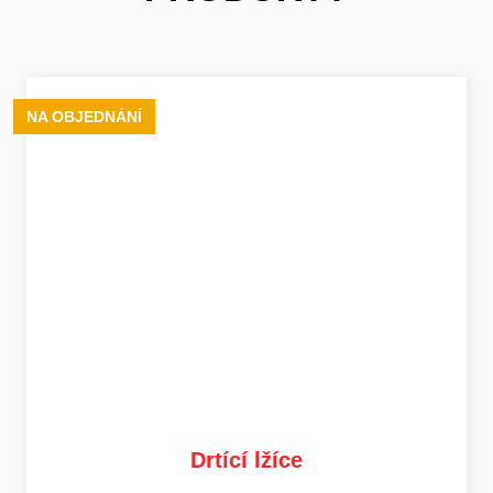
NA OBJEDNÁNÍ
Drtící lžíce