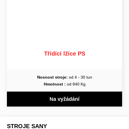
Třídící lžíce PS
Nosnost stroje:
od 4 - 30 tun
Hmotnost :
od 840 Kg
Na vyžádání
STROJE SANY