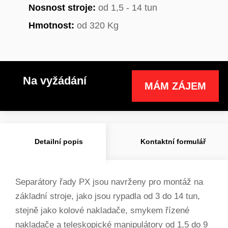
Nosnost stroje:
od 1,5 - 14 tun
Hmotnost:
od 320 Kg
Na vyžádání
MÁM ZÁJEM
Detailní popis
Kontaktní formulář
Separátory řady PX jsou navrženy pro montáž na
základní stroje, jako jsou rypadla od 3 do 14 tun,
stejně jako kolové nakladače, smykem řízené
nakladače a teleskopické manipulátory od 1,5 do 9