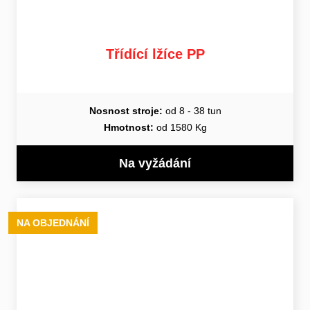
Třídící lžíce PP
Nosnost stroje:
od 8 - 38 tun
Hmotnost:
od 1580 Kg
Na vyžádání
NA OBJEDNÁNÍ