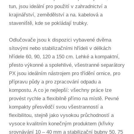
tun, jsou ideální pro použití v zahradnictví a
krajinářství, zemědělství a na. kabelová a
staveniště, kde se pokládají trubky.
Odlučovače jsou k dispozici vybavené dvěma
sítovými nebo stabilizačními hřídeli v délkách
hřídele 60, 90, 120 a 150 cm. Lehké a kompaktní,
přesto výkonné a spolehlivé, všestranné separátory
PX jsou ideálním nástrojem pro třídění ornice, pro
přípravu půdy a pro zpracování odpadu a
kompostu. A co je nejlepší: všechny práce lze
provést rychle a flexibilně přímo na místě. Pevné
kompakty přesvědčí svou všestranností a
flexibilitou, stejně jako vysokou průchodností a
vysoce kvalitním konečným produktem (křivky
srovnávání 10 – 40 mm a stabilizační bubny 50, 75