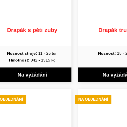
Drapák s pěti zuby
Drapák tr
Nosnost stroje:
11 - 25 tun
Nosnost:
18 - 
Hmotnost:
942 - 1915 kg
Na vyžádání
Na vyžádá
 OBJEDNÁNÍ
NA OBJEDNÁNÍ