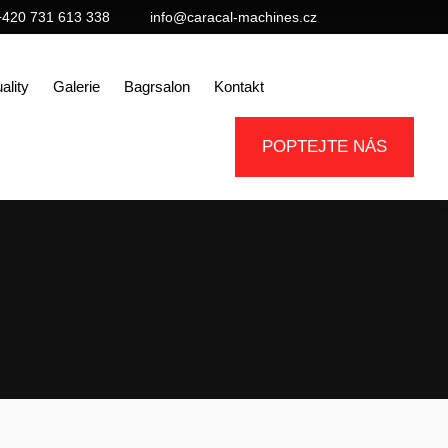
+420 731 613 338
info@caracal-machines.cz
ality
Galerie
Bagrsalon
Kontakt
POPTEJTE NÁS