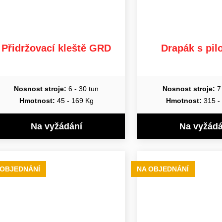
Přidržovací kleště GRD
Drapák s pi
Nosnost stroje:
6 - 30 tun
Nosnost stroje:
7 
Hmotnost:
45 - 169 Kg
Hmotnost:
315 -
Na vyžádání
Na vyžádá
 OBJEDNÁNÍ
NA OBJEDNÁNÍ