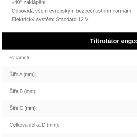
±40° naklápění
Odpovídá všem evropským bezpečnostním normám
Elektrický systém: Standard 12 V
Tiltrotátor eng
Parametr
Šíře A (mm):
Šíře B (mm):
Šíře C (mm):
Celková délka D (mm):