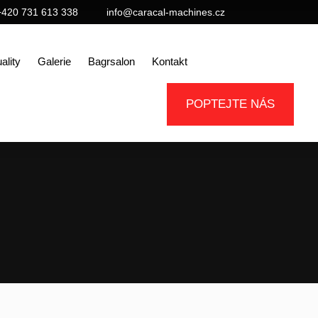
+420 731 613 338
info@caracal-machines.cz
ality
Galerie
Bagrsalon
Kontakt
POPTEJTE NÁS