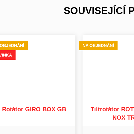
SOUVISEJÍCÍ
 OBJEDNÁNÍ
NA OBJEDNÁNÍ
VINKA
Rotátor GIRO BOX GB
Tiltrotátor R
NOX T