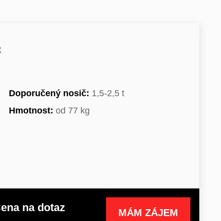
Doporučený nosič:
1,5-2,5 t
Hmotnost:
od 77 kg
ena na dotaz
MÁM ZÁJEM