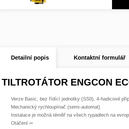
Detailní popis
Kontaktní formulář
TILTROTÁTOR ENGCON
EC
Verze Basic, bez řídící jednotky (SS0), 4-hadicové při
Mechanický rychloupínač (semi-automat)
Instalace je možná téměř na všech rypadlech na evro
Otáčení ∞