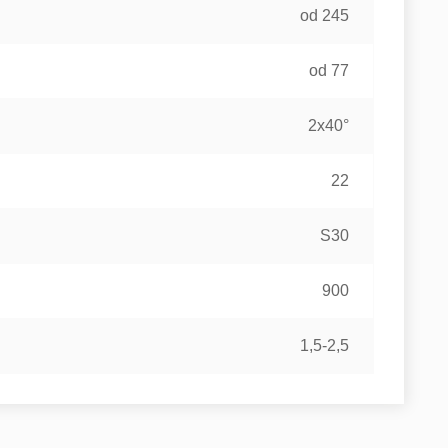
od 245
od 77
2x40°
22
S30
900
1,5-2,5