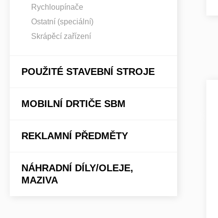
Rychloupínače
Ostatní (speciální)
Skrápěcí zařízení
POUŽITÉ STAVEBNÍ STROJE
MOBILNÍ DRTIČE SBM
REKLAMNÍ PŘEDMĚTY
NÁHRADNÍ DÍLY/OLEJE,
MAZIVA