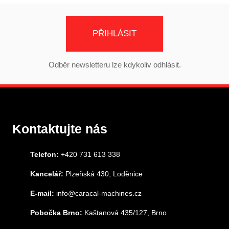
PŘIHLÁSIT
Odběr newsletteru lze kdykoliv odhlásit.
Kontaktujte nás
Telefon:
+420 731 613 338
Kancelář:
Plzeňská 430, Loděnice
E-mail:
info@caracal-machines.cz
Pobočka Brno:
Kaštanová 435/127, Brno