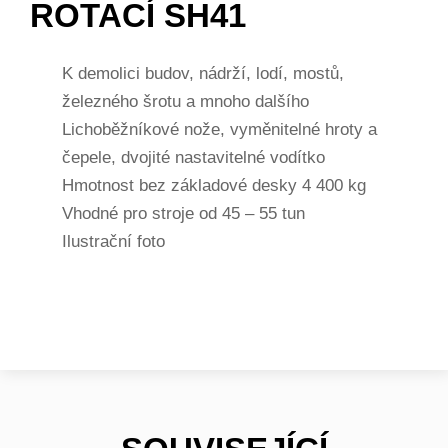
ROTACÍ SH41
K demolici budov, nádrží, lodí, mostů,
železného šrotu a mnoho dalšího
Lichoběžníkové nože, vyměnitelné hroty a
čepele, dvojité nastavitelné vodítko
Hmotnost bez základové desky 4 400 kg
Vhodné pro stroje od 45 – 55 tun
Ilustrační foto