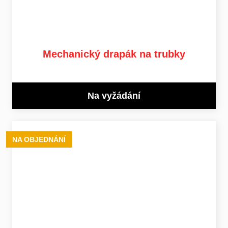
Mechanický drapák na trubky
Na vyžádání
NA OBJEDNÁNÍ