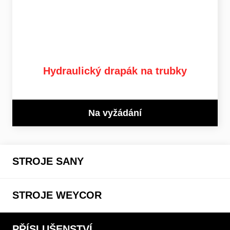
Hydraulický drapák na trubky
Na vyžádání
STROJE SANY
STROJE WEYCOR
PŘÍSLUŠENSTVÍ