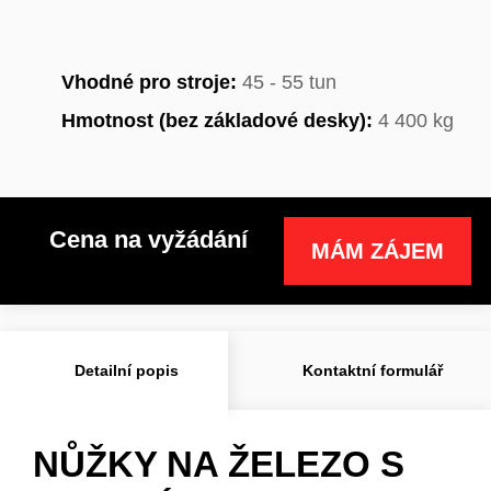
Vhodné pro stroje:
45 - 55 tun
Hmotnost (bez základové desky):
4 400 kg
Cena na vyžádání
MÁM ZÁJEM
Detailní popis
Kontaktní formulář
NŮŽKY NA ŽELEZO S