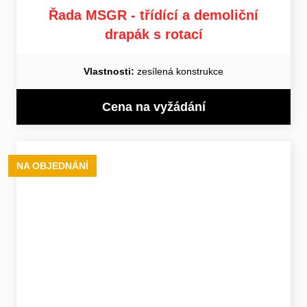
Řada MSGR - třídící a demoliční
drapák s rotací
Vlastnosti:
zesílená konstrukce
Cena na vyžádání
NA OBJEDNÁNÍ