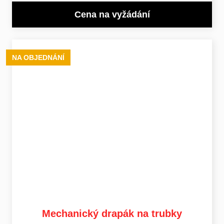
Cena na vyžádání
NA OBJEDNÁNÍ
Mechanický drapák na trubky