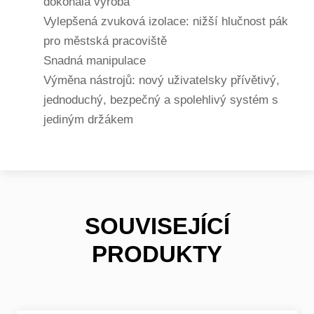
dokonalá výroba
Vylepšená zvuková izolace: nižší hlučnost pák
pro městská pracoviště
Snadná manipulace
Výměna nástrojů: nový uživatelsky přívětivý,
jednoduchý, bezpečný a spolehlivý systém s
jediným držákem
SOUVISEJÍCÍ
PRODUKTY