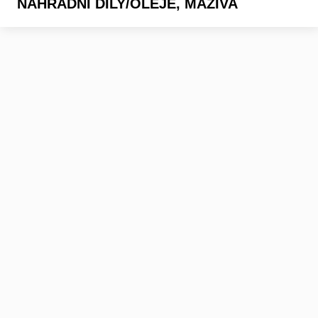
NÁHRADNÍ DÍLY/OLEJE, MAZIVA