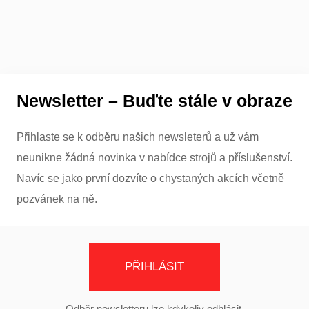
Newsletter – Buďte stále v obraze
Přihlaste se k odběru našich newsleterů a už vám
neunikne žádná novinka v nabídce strojů a příslušenství.
Navíc se jako první dozvíte o chystaných akcích včetně
pozvánek na ně.
PŘIHLÁSIT
Odběr newsletteru lze kdykoliv odhlásit.