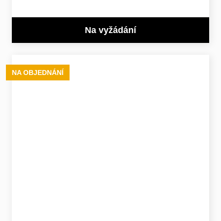
Na vyžádání
NA OBJEDNÁNÍ