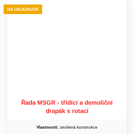
NA OBJEDNÁNÍ
Řada MSGR - třídící a demoliční
drapák s rotací
Vlastnosti:
zesílená konstrukce