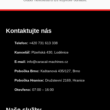
Kontaktujte nás
Telefon:
+420 731 613 338
Kancelář:
Plzeňská 430, Loděnice
E-mail:
info@caracal-machines.cz
Pobočka Brno:
Kaštanová 435/127, Brno
Pobočka Hranice:
Družstevní 2169, Hranice
Otevřeno:
07:00 – 16:00
Naše služby