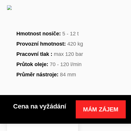
Hmotnost nosiče:
5 - 12 t
Provozní hmotnost:
420 kg
Pracovní tlak :
max 120 bar
Průtok oleje:
70 - 120 l/min
Průměr nástroje:
84 mm
Cena na vyžádání
MÁM ZÁJEM