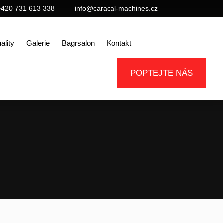
+420 731 613 338
info@caracal-machines.cz
ality
Galerie
Bagrsalon
Kontakt
POPTEJTE NÁS