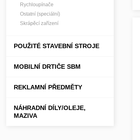
Rychloupínače
Ostatní (speciální)
Skrápěcí zařízení
POUŽITÉ STAVEBNÍ STROJE
MOBILNÍ DRTIČE SBM
REKLAMNÍ PŘEDMĚTY
NÁHRADNÍ DÍLY/OLEJE,
MAZIVA