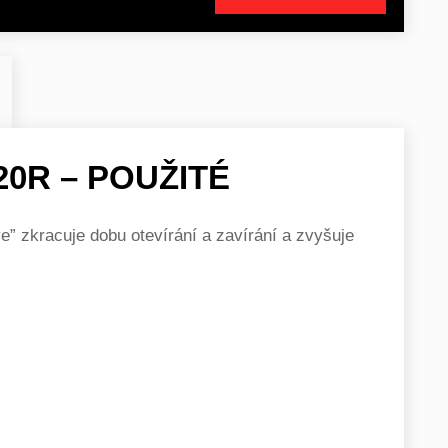
0R – POUŽITÉ
e” zkracuje dobu otevírání a zavírání a zvyšuje