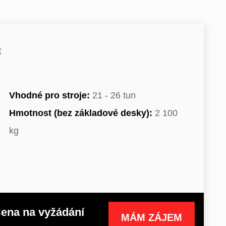
Vhodné pro stroje:
21 - 26 tun
Hmotnost (bez základové desky):
2 100
kg
ena na vyžádání
MÁM ZÁJEM