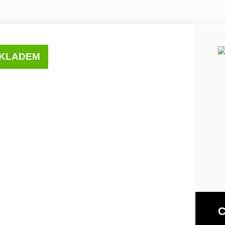
KLADEM
C