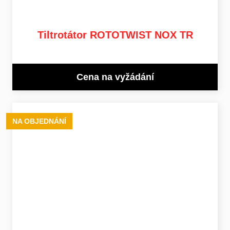
Tiltrotátor ROTOTWIST NOX TR
Cena na vyžádání
NA OBJEDNÁNÍ