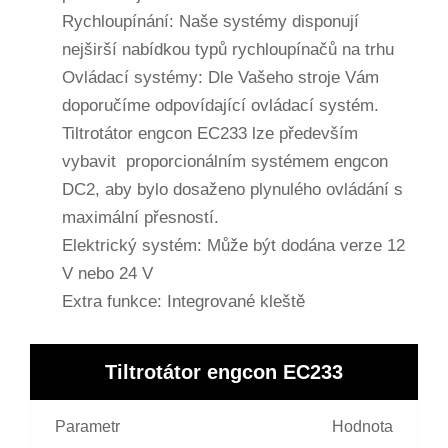
Rychloupínání: Naše systémy disponují
nejširší nabídkou typů rychloupínačů na trhu
Ovládací systémy: Dle Vašeho stroje Vám
doporučíme odpovídající ovládací systém.
Tiltrotátor engcon EC233 lze především
vybavit proporcionálním systémem engcon
DC2, aby bylo dosaženo plynulého ovládání s
maximální přesností.
Elektrický systém: Může být dodána verze 12
V nebo 24 V
Extra funkce: Integrované kleště
Tiltrotátor engcon EC233
Parametr
Hodnota