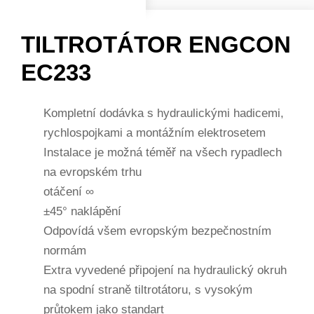
TILTROTÁTOR ENGCON
EC233
Kompletní dodávka s hydraulickými hadicemi,
rychlospojkami a montážním elektrosetem
Instalace je možná téměř na všech rypadlech
na evropském trhu
otáčení ∞
±45° naklápění
Odpovídá všem evropským bezpečnostním
normám
Extra vyvedené připojení na hydraulický okruh
na spodní straně tiltrotátoru, s vysokým
průtokem jako standart