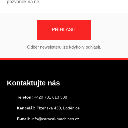
pozvánek na ně.
PŘIHLÁSIT
Odběr newsletteru lze kdykoliv odhlásit.
Kontaktujte nás
Telefon:
+420 731 613 338
Kancelář:
Plzeňská 430, Loděnice
E-mail:
info@caracal-machines.cz