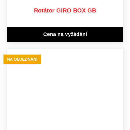
Rotátor GIRO BOX GB
Cena na vyžádání
NA OBJEDNÁNÍ