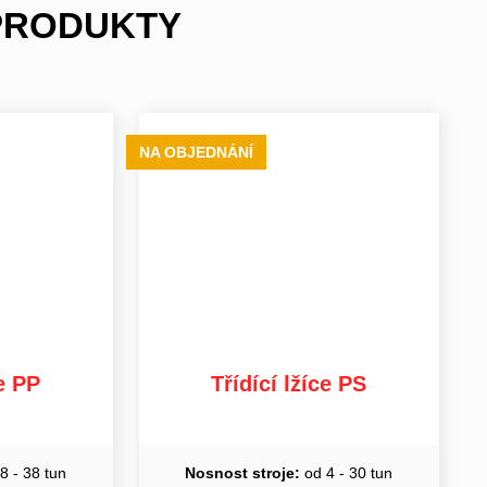
 PRODUKTY
NA OBJEDNÁNÍ
ce PP
Třídící lžíce PS
8 - 38 tun
Nosnost stroje:
od 4 - 30 tun