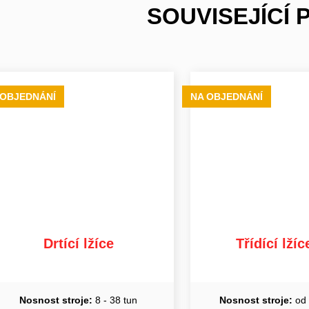
SOUVISEJÍCÍ
 OBJEDNÁNÍ
NA OBJEDNÁNÍ
Drtící lžíce
Třídící lží
Nosnost stroje:
8 - 38 tun
Nosnost stroje:
od 