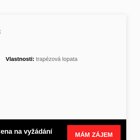
Vlastnosti:
trapézová lopata
ena na vyžádání
MÁM ZÁJEM