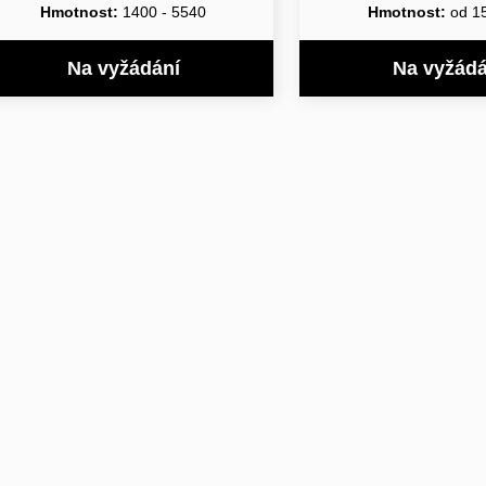
Hmotnost:
1400 - 5540
Hmotnost:
od 1
Na vyžádání
Na vyžádá