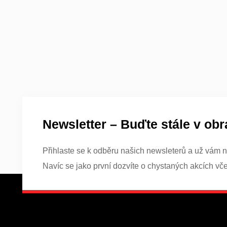
Newsletter – Buďte stále v obr
Přihlaste se k odběru našich newsleterů a už vám n
Navíc se jako první dozvíte o chystaných akcích vč