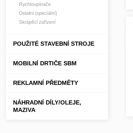
Rychloupínače
Ostatní (speciální)
Skrápěcí zařízení
POUŽITÉ STAVEBNÍ STROJE
MOBILNÍ DRTIČE SBM
REKLAMNÍ PŘEDMĚTY
NÁHRADNÍ DÍLY/OLEJE,
MAZIVA