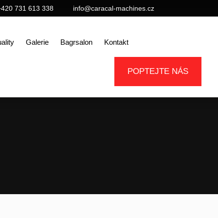
+420 731 613 338
info@caracal-machines.cz
ality
Galerie
Bagrsalon
Kontakt
POPTEJTE NÁS