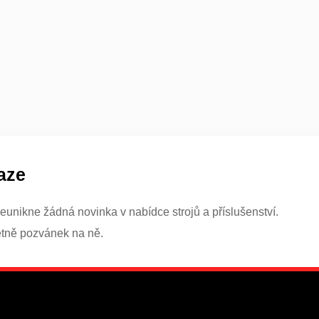
aze
eunikne žádná novinka v nabídce strojů a příslušenství.
etně pozvánek na ně.