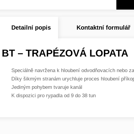
Detailní popis
Kontaktní formulář
BT – TRAPÉZOVÁ LOPATA
Speciálně navržena k hloubení odvodňovacích nebo z
Díky šikmým stranám urychluje proces hloubení příko
Jediným pohybem tvaruje kanál
K dispozici pro rypadla od 9 do 38 tun