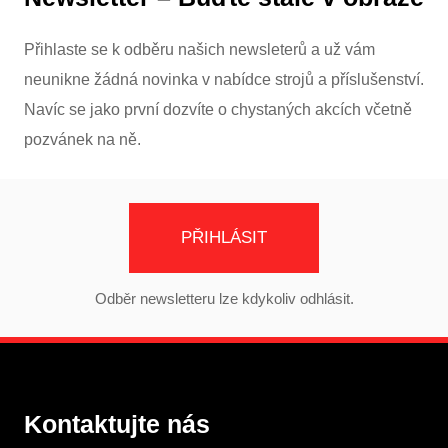
Přihlaste se k odběru našich newsleterů a už vám
neunikne žádná novinka v nabídce strojů a příslušenství.
Navíc se jako první dozvíte o chystaných akcích včetně
pozvánek na ně.
PŘIHLÁSIT
Odběr newsletteru lze kdykoliv odhlásit.
Kontaktujte nás