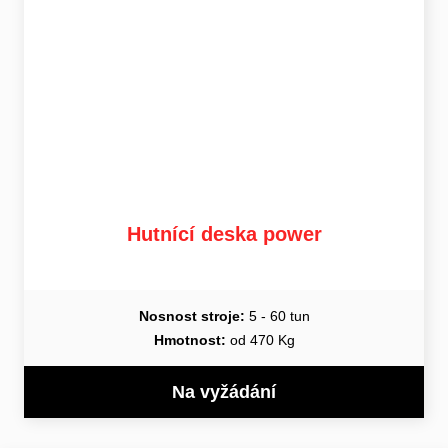
Hutnící deska power
Nosnost stroje:
5 - 60 tun
Hmotnost:
od 470 Kg
Na vyžádání