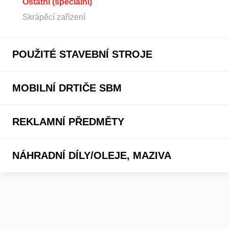
Ostatní (speciální)
Skrápěcí zařízení
POUŽITÉ STAVEBNÍ STROJE
MOBILNÍ DRTIČE SBM
REKLAMNÍ PŘEDMĚTY
NÁHRADNÍ DÍLY/OLEJE, MAZIVA