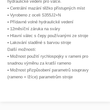
hydraulické vedení pro válce.
▪ Centrální mazání těžko přístupných míst
▪ Vyrobeno z oceli S355J2+N
▪ Přídavné volné hydraulické vedení
▪ 12měsíční záruka na sváry
▪ Hlavní válec s čepy používanými ze stroje
▪ Lakování sladěné s barvou stroje
Další možnosti:
▪ Možnost použití rychlospojky v rameni pro
snadnou výměnu za kratší rameno
▪ Možnost přizpůsobení parametrů soupravy
(rameno + lžíce) parametrům stroje