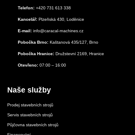
Telefon:
+420 731 613 338
Kancelář:
Plzeňská 430, Loděnice
E-mail:
info@caracal-machines.cz
Pobočka Brno:
Kaštanová 435/127, Brno
Pobočka Hranice:
Družstevní 2169, Hranice
Otevřeno:
07:00 – 16:00
Naše služby
Prodej stavebních strojů
Servis stavebních strojů
Půjčovna stavebních strojů
Financování