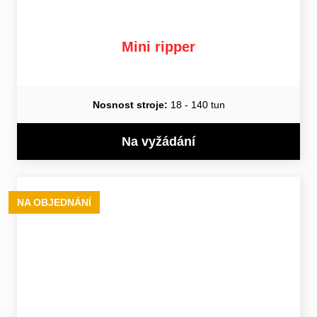
Mini ripper
Nosnost stroje:
18 - 140 tun
Na vyžádání
NA OBJEDNÁNÍ