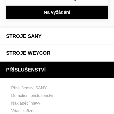
Na vyžádání
STROJE SANY
STROJE WEYCOR
PŘÍSLUŠENSTVÍ
Příslušenství SANY
Demoliční příslušenství
Naklápěcí hlavy
Vrtací zařízení