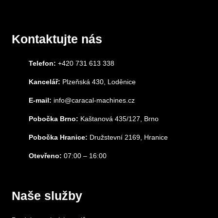
Kontaktujte nás
Telefon:
+420 731 613 338
Kancelář:
Plzeňská 430, Loděnice
E-mail:
info@caracal-machines.cz
Pobočka Brno:
Kaštanová 435/127, Brno
Pobočka Hranice:
Družstevní 2169, Hranice
Otevřeno:
07:00 – 16:00
Naše služby