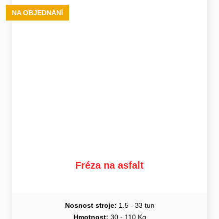
NA OBJEDNÁNÍ
Fréza na asfalt
Nosnost stroje:
1.5 - 33 tun
Hmotnost:
30 - 110 Kg