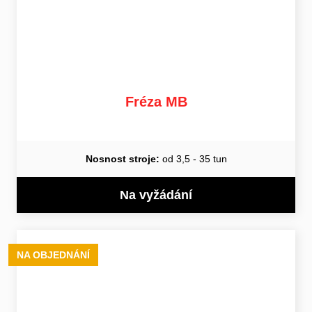
Fréza MB
Nosnost stroje:
od 3,5 - 35 tun
Na vyžádání
NA OBJEDNÁNÍ