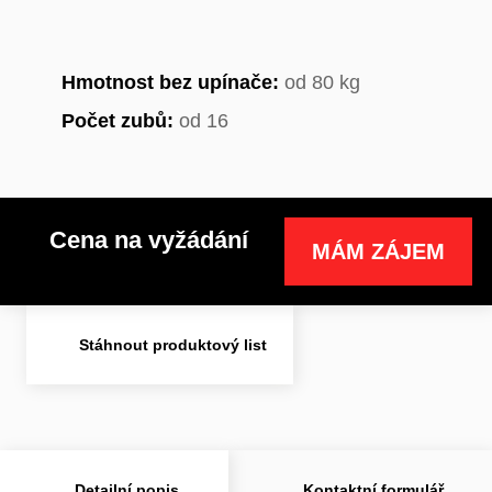
Hmotnost bez upínače:
od 80 kg
Počet zubů:
od 16
Cena na vyžádání
MÁM ZÁJEM
Stáhnout produktový list
Detailní popis
Kontaktní formulář