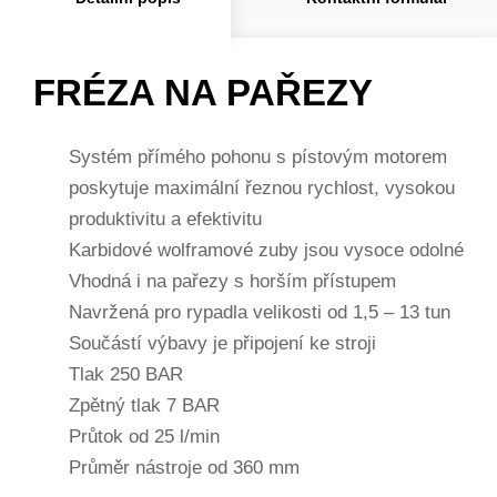
FRÉZA NA PAŘEZY
Systém přímého pohonu s pístovým motorem
poskytuje maximální řeznou rychlost, vysokou
produktivitu a efektivitu
Karbidové wolframové zuby jsou vysoce odolné
Vhodná i na pařezy s horším přístupem
Navržená pro rypadla velikosti od 1,5 – 13 tun
Součástí výbavy je připojení ke stroji
Tlak 250 BAR
Zpětný tlak 7 BAR
Průtok od 25 l/min
Průměr nástroje od 360 mm