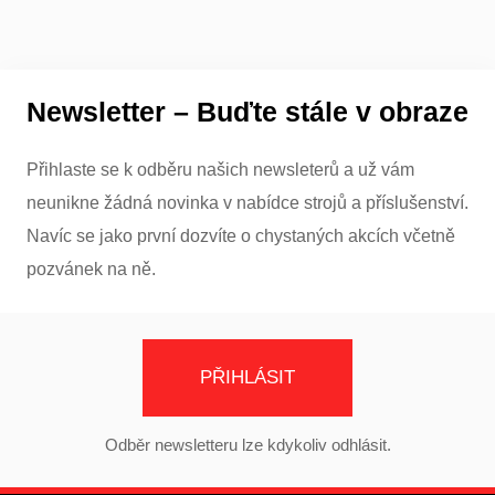
Newsletter – Buďte stále v obraze
Přihlaste se k odběru našich newsleterů a už vám
neunikne žádná novinka v nabídce strojů a příslušenství.
Navíc se jako první dozvíte o chystaných akcích včetně
pozvánek na ně.
PŘIHLÁSIT
Odběr newsletteru lze kdykoliv odhlásit.