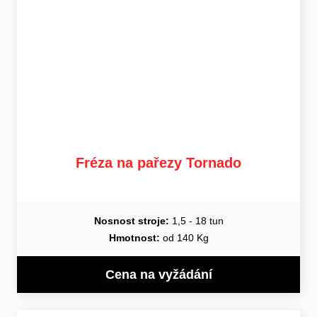
Fréza na pařezy Tornado
Nosnost stroje:
1,5 - 18 tun
Hmotnost:
od 140 Kg
Cena na vyžádání