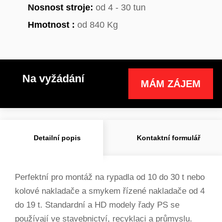
Nosnost stroje:
od 4 - 30 tun
Hmotnost :
od 840 Kg
Na vyžádání
MÁM ZÁJEM
Detailní popis
Kontaktní formulář
Perfektní pro montáž na rypadla od 10 do 30 t nebo
kolové nakladače a smykem řízené nakladače od 4
do 19 t. Standardní a HD modely řady PS se
používají ve stavebnictví, recyklaci a průmyslu.