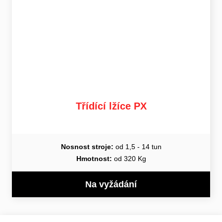
Třídící lžíce PX
Nosnost stroje:
od 1,5 - 14 tun
Hmotnost:
od 320 Kg
Na vyžádání