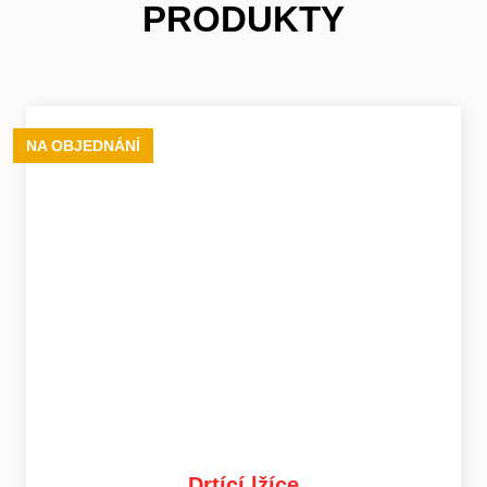
PRODUKTY
NA OBJEDNÁNÍ
Drtící lžíce