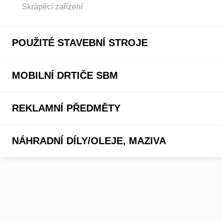
Skrápěcí zařízení
POUŽITÉ STAVEBNÍ STROJE
MOBILNÍ DRTIČE SBM
REKLAMNÍ PŘEDMĚTY
NÁHRADNÍ DÍLY/OLEJE, MAZIVA