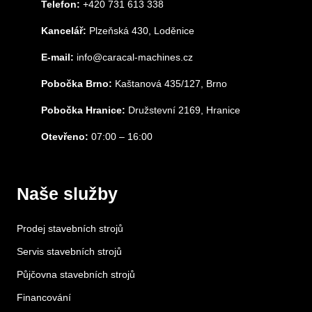
Telefon:
+420 731 613 338
Kancelář:
Plzeňská 430, Loděnice
E-mail:
info@caracal-machines.cz
Pobočka Brno:
Kaštanová 435/127, Brno
Pobočka Hranice:
Družstevní 2169, Hranice
Otevřeno:
07:00 – 16:00
Naše služby
Prodej stavebních strojů
Servis stavebních strojů
Půjčovna stavebních strojů
Financování