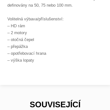
definovány na 50, 75 nebo 100 mm.
Volitelná výbava/příslušenství:
– HD rám
– 2 motory
– otočná čepel
– přepážka
– opotřebovací hrana
– výška lopaty
SOUVISEJÍCÍ