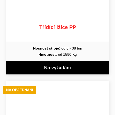
Třídící lžíce PP
Nosnost stroje:
od 8 - 38 tun
Hmotnost:
od 1580 Kg
Na vyžádání
NA OBJEDNÁNÍ