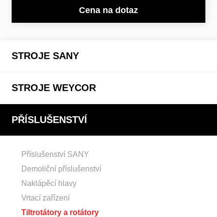
Cena na dotaz
STROJE SANY
STROJE WEYCOR
PŘÍSLUŠENSTVÍ
Příslušenství SANY
Demoliční příslušenství
Naklápěcí hlavy
Vrtací zařízení
Tiltrotátory a rotátory