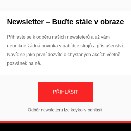
Newsletter – Buďte stále v obraze
Přihlaste se k odběru našich newsleterů a už vám
neunikne žádná novinka v nabídce strojů a příslušenství.
Navíc se jako první dozvíte o chystaných akcích včetně
pozvánek na ně.
PŘIHLÁSIT
Odběr newsletteru lze kdykoliv odhlásit.