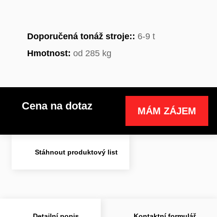
Doporučená tonáž stroje::
6-9 t
Hmotnost:
od 285 kg
Cena na dotaz
MÁM ZÁJEM
Stáhnout produktový list
Detailní popis
Kontaktní formulář