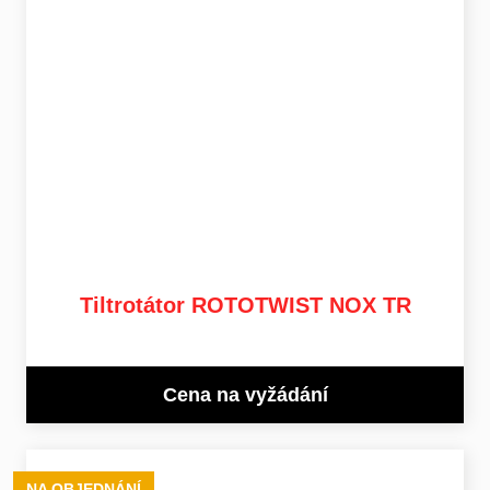
Tiltrotátor ROTOTWIST NOX TR
Cena na vyžádání
NA OBJEDNÁNÍ