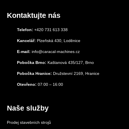
Kontaktujte nás
Telefon:
+420 731 613 338
Kancelář:
Plzeňská 430, Loděnice
E-mail:
info@caracal-machines.cz
Pobočka Brno:
Kaštanová 435/127, Brno
Pobočka Hranice:
Družstevní 2169, Hranice
Otevřeno:
07:00 – 16:00
Naše služby
Prodej stavebních strojů