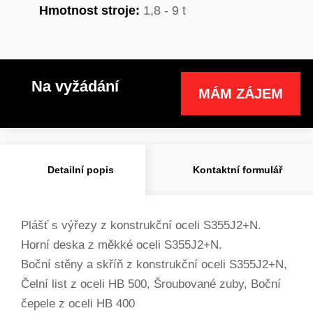
Hmotnost stroje:
1,8 - 9 t
Na vyžádání
MÁM ZÁJEM
Detailní popis
Kontaktní formulář
Plášť s výřezy z konstrukční oceli S355J2+N.
Horní deska z měkké oceli S355J2+N.
Boční stěny a skříň z konstrukční oceli S355J2+N,
Čelní list z oceli HB 500, Šroubované zuby, Boční
čepele z oceli HB 400