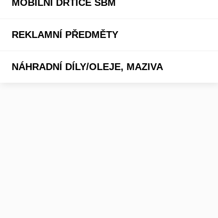
MOBILNÍ DRTIČE SBM
REKLAMNÍ PŘEDMĚTY
NÁHRADNÍ DÍLY/OLEJE, MAZIVA