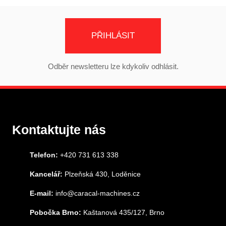
PŘIHLÁSIT
Odběr newsletteru lze kdykoliv odhlásit.
Kontaktujte nás
Telefon:
+420 731 613 338
Kancelář:
Plzeňská 430, Loděnice
E-mail:
info@caracal-machines.cz
Pobočka Brno:
Kaštanová 435/127, Brno