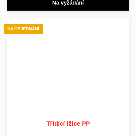
Na vyžádání
NA OBJEDNÁNÍ
Třídící lžíce PP