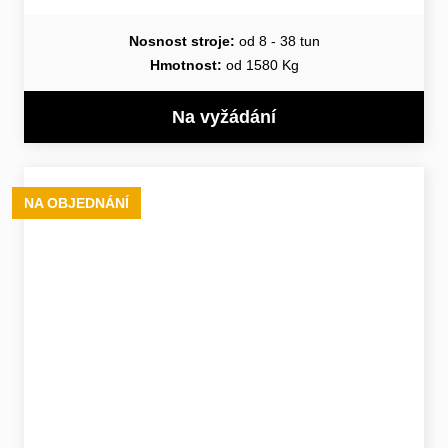
Nosnost stroje:
od 8 - 38 tun
Hmotnost:
od 1580 Kg
Na vyžádání
NA OBJEDNÁNÍ