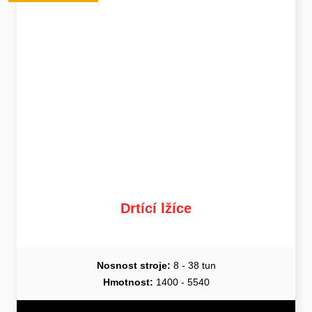
Drtící lžíce
Nosnost stroje:
8 - 38 tun
Hmotnost:
1400 - 5540