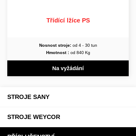
Třídící lžíce PS
Nosnost stroje:
od 4 - 30 tun
Hmotnost :
od 840 Kg
Na vyžádání
STROJE SANY
STROJE WEYCOR