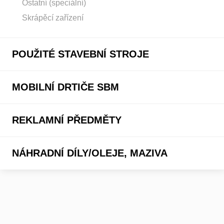
Ostatní (speciální)
Skrápěcí zařízení
POUŽITÉ STAVEBNÍ STROJE
MOBILNÍ DRTIČE SBM
REKLAMNÍ PŘEDMĚTY
NÁHRADNÍ DÍLY/OLEJE, MAZIVA