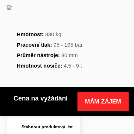
Hmotnost:
330 kg
Pracovní tlak:
95 - 105 bar
Průměr nástroje:
80 mm
Hmotnost nosiče:
4,5 - 9 t
Cena na vyžádání
MÁM ZÁJEM
Stáhnout produktový list