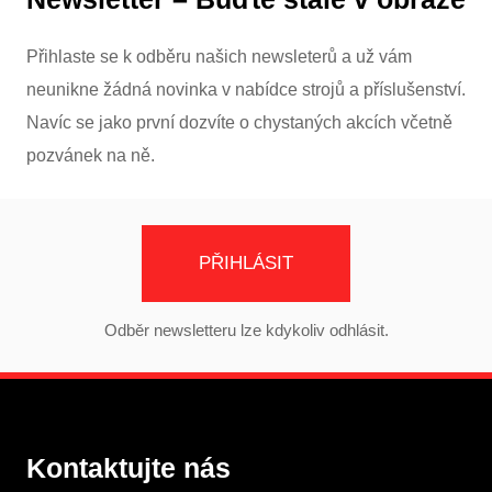
Přihlaste se k odběru našich newsleterů a už vám
neunikne žádná novinka v nabídce strojů a příslušenství.
Navíc se jako první dozvíte o chystaných akcích včetně
pozvánek na ně.
PŘIHLÁSIT
Odběr newsletteru lze kdykoliv odhlásit.
Kontaktujte nás