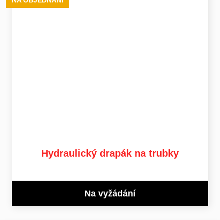
Hydraulický drapák na trubky
Na vyžádání