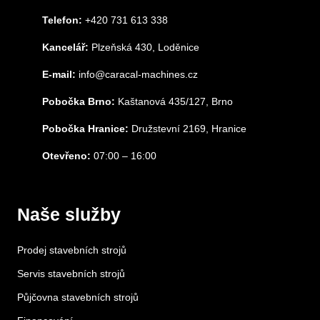
Telefon:
+420 731 613 338
Kancelář:
Plzeňská 430, Loděnice
E-mail:
info@caracal-machines.cz
Pobočka Brno:
Kaštanová 435/127, Brno
Pobočka Hranice:
Družstevní 2169, Hranice
Otevřeno:
07:00 – 16:00
Naše služby
Prodej stavebních strojů
Servis stavebních strojů
Půjčovna stavebních strojů