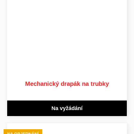
Mechanický drapák na trubky
Na vyžádání
NA OBJEDNÁNÍ