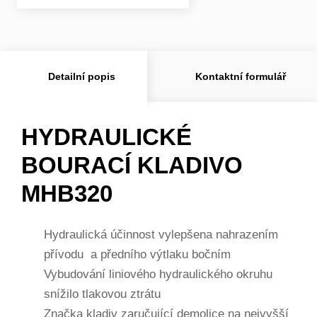
Detailní popis
Kontaktní formulář
HYDRAULICKÉ
BOURACÍ KLADIVO
MHB320
Hydraulická účinnost vylepšena nahrazením
přívodu a předního výtlaku bočním
Vybudování liniového hydraulického okruhu
snížilo tlakovou ztrátu
Značka kladiv zaručující demolice na nejvyšší