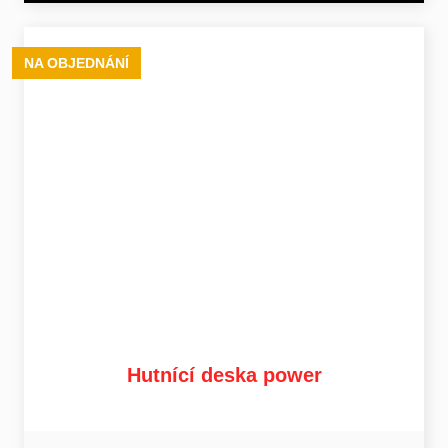
NA OBJEDNÁNÍ
Hutnící deska power