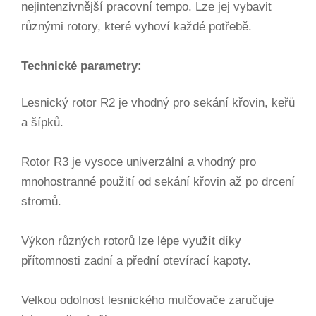
nejintenzivnější pracovní tempo. Lze jej vybavit
různými rotory, které vyhoví každé potřebě.
Technické parametry:
Lesnický rotor R2 je vhodný pro sekání křovin, keřů
a šípků.
Rotor R3 je vysoce univerzální a vhodný pro
mnohostranné použití od sekání křovin až po drcení
stromů.
Výkon různých rotorů lze lépe využít díky
přítomnosti zadní a přední otevírací kapoty.
Velkou odolnost lesnického mulčovače zaručuje