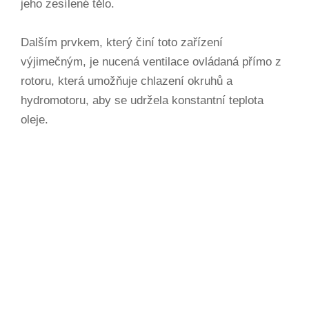
jeho zesílené tělo.
Dalším prvkem, který činí toto zařízení
výjimečným, je nucená ventilace ovládaná přímo z
rotoru, která umožňuje chlazení okruhů a
hydromotoru, aby se udržela konstantní teplota
oleje.