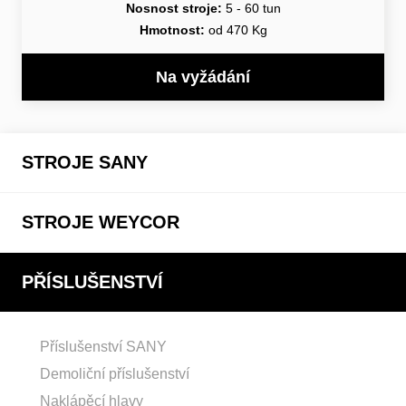
Nosnost stroje:
5 - 60 tun
Hmotnost:
od 470 Kg
Na vyžádání
STROJE SANY
STROJE WEYCOR
PŘÍSLUŠENSTVÍ
Příslušenství SANY
Demoliční příslušenství
Naklápěcí hlavy