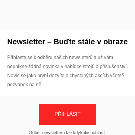
Newsletter – Buďte stále v obraze
Přihlaste se k odběru našich newsleterů a už vám
neunikne žádná novinka v nabídce strojů a příslušenství.
Navíc se jako první dozvíte o chystaných akcích včetně
pozvánek na ně.
PŘIHLÁSIT
Odběr newsletteru lze kdykoliv odhlásit.