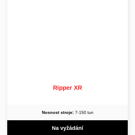
Ripper XR
Nosnost stroje:
7-150 tun
Na vyžádání