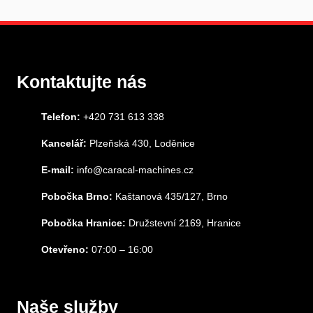
Kontaktujte nás
Telefon:
+420 731 613 338
Kancelář:
Plzeňská 430, Loděnice
E-mail:
info@caracal-machines.cz
Pobočka Brno:
Kaštanová 435/127, Brno
Pobočka Hranice:
Družstevní 2169, Hranice
Otevřeno:
07:00 – 16:00
Naše služby