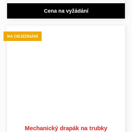
Cena na vyžádání
NA OBJEDNÁNÍ
Mechanický drapák na trubky