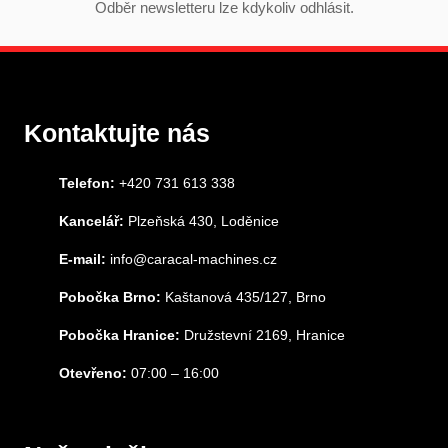
Odběr newsletteru lze kdykoliv odhlásit.
Kontaktujte nás
Telefon:
+420 731 613 338
Kancelář:
Plzeňská 430, Loděnice
E-mail:
info@caracal-machines.cz
Pobočka Brno:
Kaštanová 435/127, Brno
Pobočka Hranice:
Družstevní 2169, Hranice
Otevřeno:
07:00 – 16:00