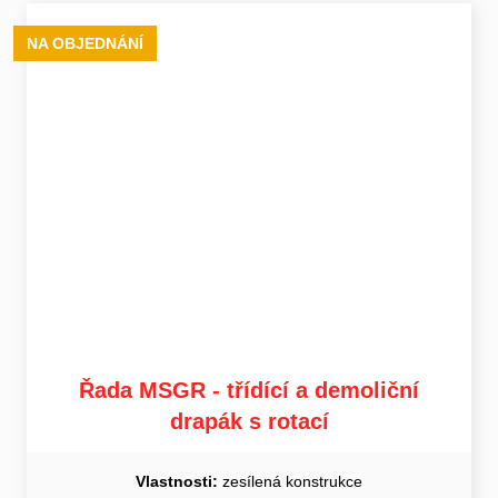
NA OBJEDNÁNÍ
Řada MSGR - třídící a demoliční
drapák s rotací
Vlastnosti:
zesílená konstrukce