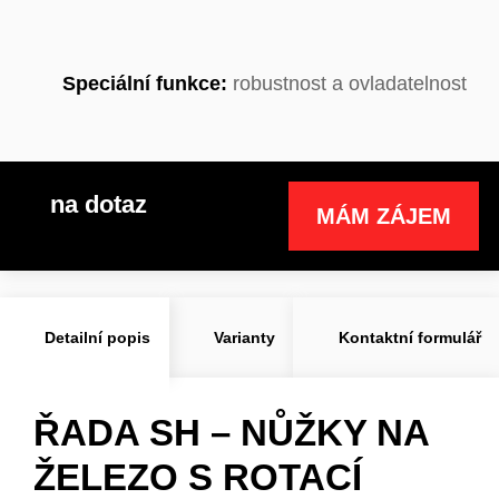
Speciální funkce:
robustnost a ovladatelnost
na dotaz
MÁM ZÁJEM
Detailní popis
Varianty
Kontaktní formulář
ŘADA SH – NŮŽKY NA
ŽELEZO S ROTACÍ