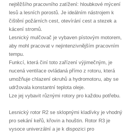
nejtěžšího pracovního zatížení: hloubkové mýcení
lesů a lesních porostů. Je ideálním nástrojem k
čištění požárních cest, otevírání cest a stezek a
kácení stromů.
Lesnický mulčovač je vybaven pístovým motorem,
aby mohl pracovat v nejintenzivnějším pracovním
tempu.
Funkcí, která činí toto zařízení výjimečným, je
nucená ventilace ovládaná přímo z rotoru, která
umožňuje chlazení okruhů a hydromotoru, aby se
udržovala konstantní teplota oleje.
Lze jej vybavit různými rotory pro každou potřebu.
Lesnický rotor R2 se sklopnými kladívky je vhodný
pro sekání keřů, křovin a houštin. Rotor R3 je
vysoce univerzální a je k dispozici pro