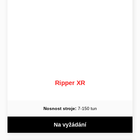
Ripper XR
Nosnost stroje:
7-150 tun
Na vyžádání