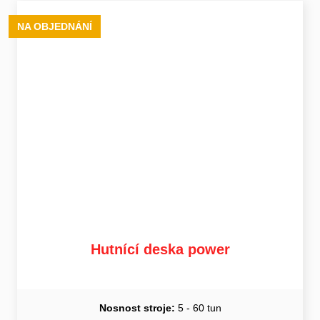
NA OBJEDNÁNÍ
Hutnící deska power
Nosnost stroje:
5 - 60 tun