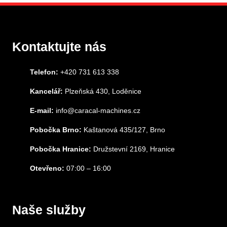
Kontaktujte nás
Telefon:
+420 731 613 338
Kancelář:
Plzeňská 430, Loděnice
E-mail:
info@caracal-machines.cz
Pobočka Brno:
Kaštanová 435/127, Brno
Pobočka Hranice:
Družstevní 2169, Hranice
Otevřeno:
07:00 – 16:00
Naše služby