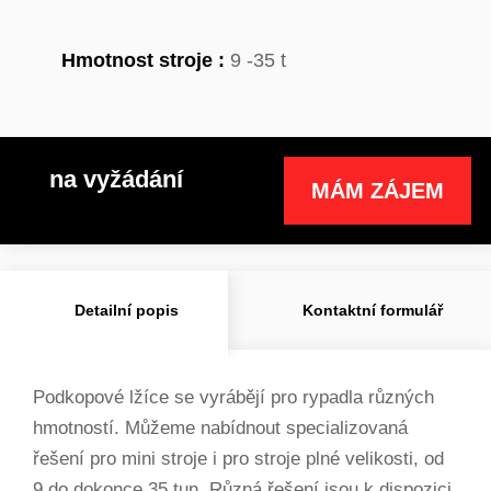
Hmotnost stroje :
9 -35 t
na vyžádání
MÁM ZÁJEM
Detailní popis
Kontaktní formulář
Podkopové lžíce se vyrábějí pro rypadla různých
hmotností. Můžeme nabídnout specializovaná
řešení pro mini stroje i pro stroje plné velikosti, od
9 do dokonce 35 tun. Různá řešení jsou k dispozici