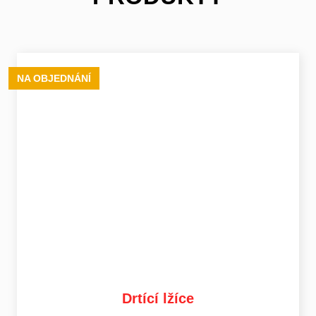
NA OBJEDNÁNÍ
Drtící lžíce