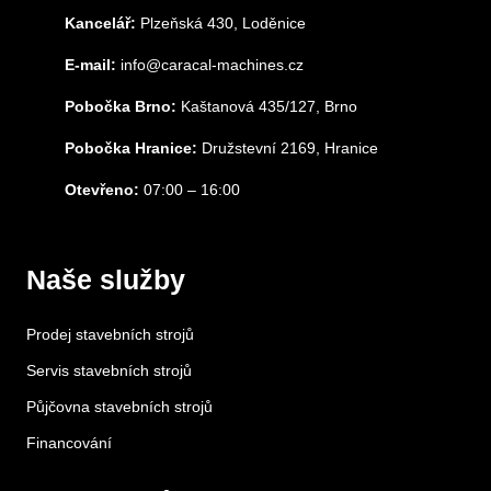
Kancelář:
Plzeňská 430, Loděnice
E-mail:
info@caracal-machines.cz
Pobočka Brno:
Kaštanová 435/127, Brno
Pobočka Hranice:
Družstevní 2169, Hranice
Otevřeno:
07:00 – 16:00
Naše služby
Prodej stavebních strojů
Servis stavebních strojů
Půjčovna stavebních strojů
Financování