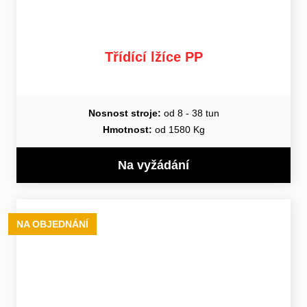
Třídící lžíce PP
Nosnost stroje:
od 8 - 38 tun
Hmotnost:
od 1580 Kg
Na vyžádání
NA OBJEDNÁNÍ