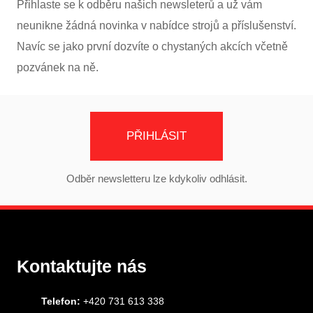
Přihlaste se k odběru našich newsleterů a už vám
neunikne žádná novinka v nabídce strojů a příslušenství.
Navíc se jako první dozvíte o chystaných akcích včetně
pozvánek na ně.
PŘIHLÁSIT
Odběr newsletteru lze kdykoliv odhlásit.
Kontaktujte nás
Telefon:
+420 731 613 338