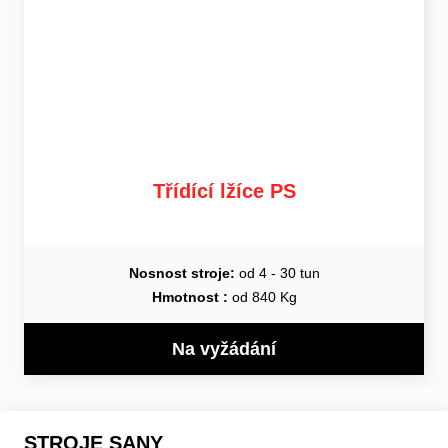
Třídící lžíce PS
Nosnost stroje:
od 4 - 30 tun
Hmotnost :
od 840 Kg
Na vyžádání
STROJE SANY