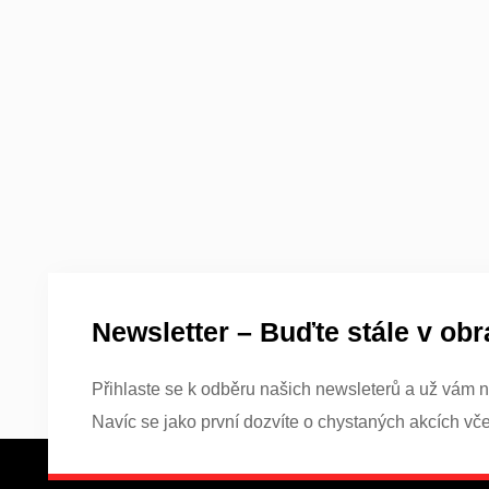
Newsletter – Buďte stále v obr
Přihlaste se k odběru našich newsleterů a už vám n
Navíc se jako první dozvíte o chystaných akcích vč