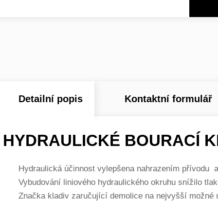
Detailní popis
Kontaktní formulář
HYDRAULICKÉ BOURACÍ K
Hydraulická účinnost vylepšena nahrazením přívodu a
Vybudování liniového hydraulického okruhu snížilo tlak
Značka kladiv zaručující demolice na nejvyšší možné 