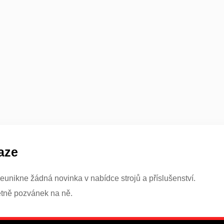
aze
eunikne žádná novinka v nabídce strojů a příslušenství.
etně pozvánek na ně.