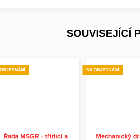
SOUVISEJÍCÍ
 OBJEDNÁNÍ
NA OBJEDNÁNÍ
Řada MSGR - třídící a
Mechanický dr