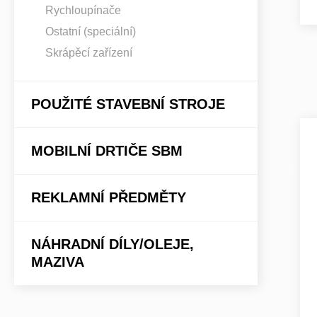
Rychloupínače
Ostatní (speciální)
Skrápěcí zařízení
POUŽITÉ STAVEBNÍ STROJE
MOBILNÍ DRTIČE SBM
REKLAMNÍ PŘEDMĚTY
NÁHRADNÍ DÍLY/OLEJE,
MAZIVA