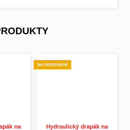
 PRODUKTY
NA OBJEDNÁNÍ
apák na
Hydraulický drapák na