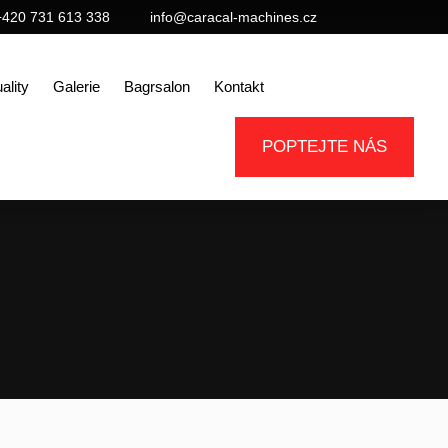
+420 731 613 338
info@caracal-machines.cz
ality
Galerie
Bagrsalon
Kontakt
POPTEJTE NÁS