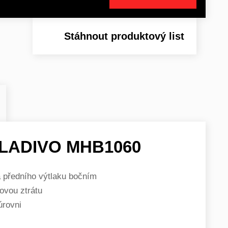
Stáhnout produktový list
LADIVO MHB1060
 předního výtlaku bočním
ovou ztrátu
úrovni