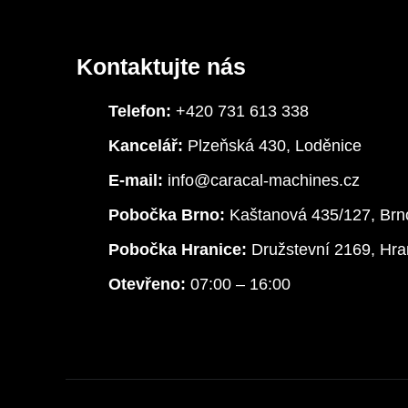
Kontaktujte nás
Telefon:
+420 731 613 338
Kancelář:
Plzeňská 430, Loděnice
E-mail:
info@caracal-machines.cz
Pobočka Brno:
Kaštanová 435/127, Brn
Pobočka Hranice:
Družstevní 2169, Hra
Otevřeno:
07:00 – 16:00