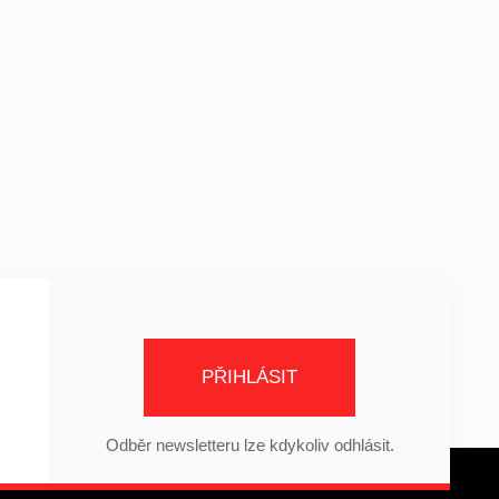
PŘIHLÁSIT
Odběr newsletteru lze kdykoliv odhlásit.