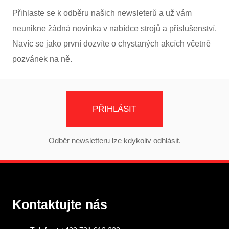
Přihlaste se k odběru našich newsleterů a už vám
neunikne žádná novinka v nabídce strojů a příslušenství.
Navíc se jako první dozvíte o chystaných akcích včetně
pozvánek na ně.
PŘIHLÁSIT
Odběr newsletteru lze kdykoliv odhlásit.
Kontaktujte nás