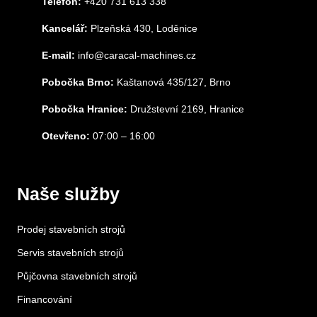
Telefon:
+420 731 613 338
Kancelář:
Plzeňská 430, Loděnice
E-mail:
info@caracal-machines.cz
Pobočka Brno:
Kaštanová 435/127, Brno
Pobočka Hranice:
Družstevní 2169, Hranice
Otevřeno:
07:00 – 16:00
Naše služby
Prodej stavebních strojů
Servis stavebních strojů
Půjčovna stavebních strojů
Financování