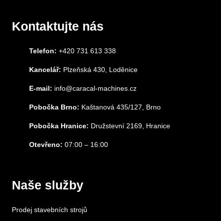
Kontaktujte nás
Telefon:
+420 731 613 338
Kancelář:
Plzeňská 430, Loděnice
E-mail:
info@caracal-machines.cz
Pobočka Brno:
Kaštanová 435/127, Brno
Pobočka Hranice:
Družstevní 2169, Hranice
Otevřeno:
07:00 – 16:00
Naše služby
Prodej stavebních strojů