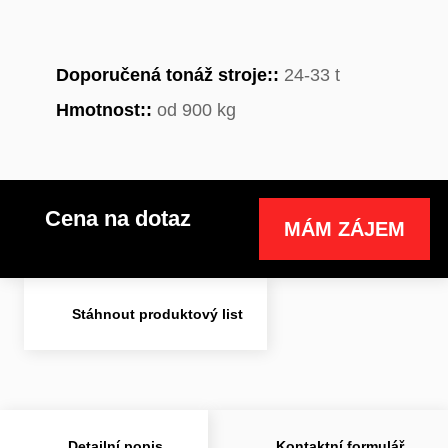
Doporučená tonáž stroje::
24-33 t
Hmotnost::
od 900 kg
Cena na dotaz
MÁM ZÁJEM
Stáhnout produktový list
Detailní popis
Kontaktní formulář