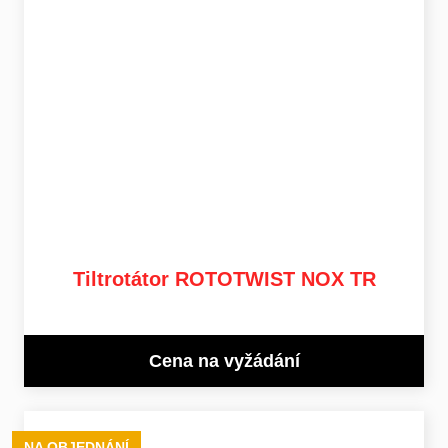
Tiltrotátor ROTOTWIST NOX TR
Cena na vyžádání
NA OBJEDNÁNÍ