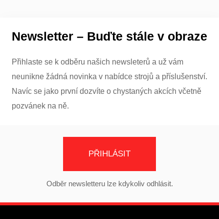
Newsletter – Buďte stále v obraze
Přihlaste se k odběru našich newsleterů a už vám
neunikne žádná novinka v nabídce strojů a příslušenství.
Navíc se jako první dozvíte o chystaných akcích včetně
pozvánek na ně.
PŘIHLÁSIT
Odběr newsletteru lze kdykoliv odhlásit.