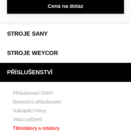
Cena na dotaz
STROJE SANY
STROJE WEYCOR
PŘÍSLUŠENSTVÍ
Příslušenství SANY
Demoliční příslušenství
Naklápěcí hlavy
Vrtací zařízení
Tiltrotátory a rotátory