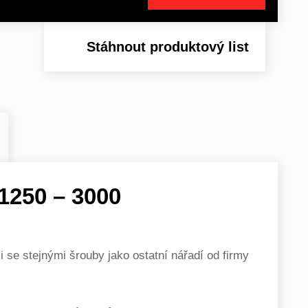
Stáhnout produktový list
250 – 3000
i se stejnými šrouby jako ostatní nářadí od firmy