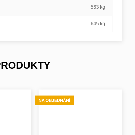
563 kg
645 kg
 PRODUKTY
NA OBJEDNÁNÍ