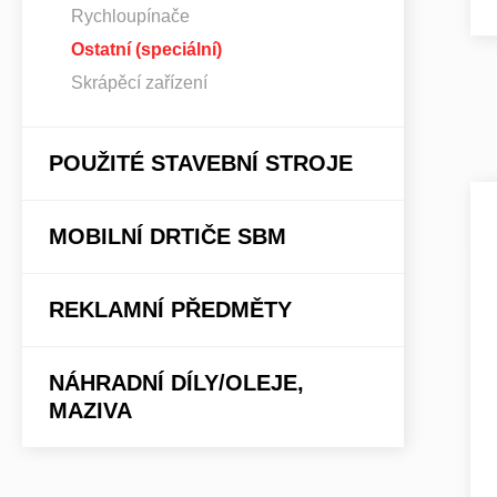
Rychloupínače
Ostatní (speciální)
Skrápěcí zařízení
POUŽITÉ STAVEBNÍ STROJE
MOBILNÍ DRTIČE SBM
REKLAMNÍ PŘEDMĚTY
NÁHRADNÍ DÍLY/OLEJE,
MAZIVA