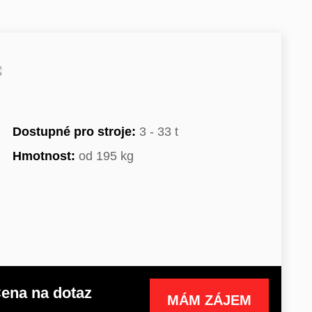
Dostupné pro stroje:
3 - 33 t
Hmotnost:
od 195 kg
ena na dotaz
MÁM ZÁJEM