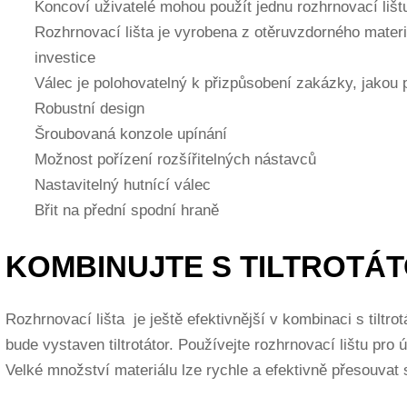
Koncoví uživatelé mohou použít jednu rozhrnovací lištu
Rozhrnovací lišta je vyrobena z otěruvzdorného materiá
investice
Válec je polohovatelný k přizpůsobení zakázky, jakou p
Robustní design
Šroubovaná konzole upínání
Možnost pořízení rozšířitelných nástavců
Nastavitelný hutnící válec
Břit na přední spodní hraně
KOMBINUJTE S TILTROTÁ
Rozhrnovací lišta je ještě efektivnější v kombinaci s tiltrot
bude vystaven tiltrotátor. Používejte rozhrnovací lištu pro
Velké množství materiálu lze rychle a efektivně přesouvat