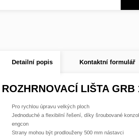
Detailní popis
Kontaktní formulář
ROZHRNOVACÍ LIŠTA GRB 1
Pro rychlou úpravu velkých ploch
Jednoduché a flexibilní řešení, díky šroubované konzol
engcon
Strany mohou být prodlouženy 500 mm nástavci