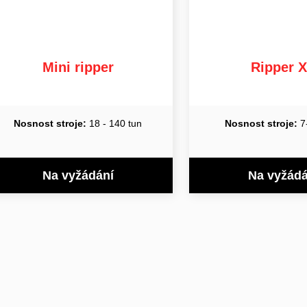
Mini ripper
Ripper 
Nosnost stroje:
18 - 140 tun
Nosnost stroje:
7
Na vyžádání
Na vyžádá