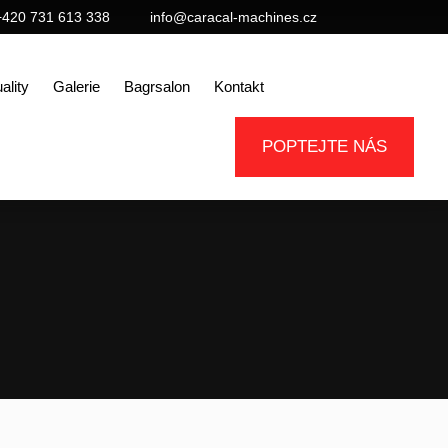
+420 731 613 338
info@caracal-machines.cz
ality
Galerie
Bagrsalon
Kontakt
POPTEJTE NÁS