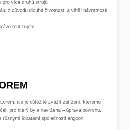
 pro více druhů strojů
lu z důvodu dlouhé životnosti a větší návratnosti
rávě realizujete
TOREM
átorem, ale je důležité zvážit zatížení, kterému
 účel, pro který byla navržena – úprava povrchu.
 s různými lopatami společnosti engcon.