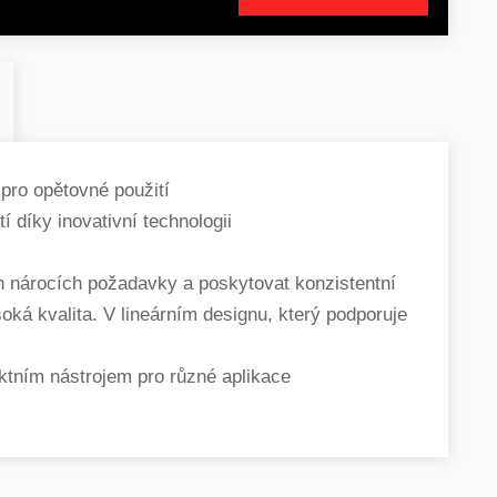
 pro opětovné použití
 díky inovativní technologii
ch nárocích požadavky a poskytovat konzistentní
ká kvalita. V lineárním designu, který podporuje
ektním nástrojem pro různé aplikace