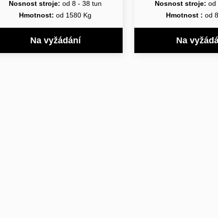
Nosnost stroje:
od 8 - 38 tun
Nosnost stroje:
od 
Hmotnost:
od 1580 Kg
Hmotnost :
od 
Na vyžádání
Na vyžádá