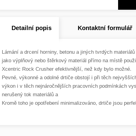
Detailní popis
Kontaktní formulář
Lámání a drcení horniny, betonu a jiných tvrdých materiálů
jako výplňový nebo štěrkový materiál přímo na místě použití
Xcentric Rock Crusher efektivnější, než kdy bylo možné.
Pevné, výkonné a odolné drtiče obstojí i při těch nejvyšší
výkon i v těch nejnáročnějších pracovních podmínkách vyso
nerušený tok materiálů a
Kromě toho je opotřebení minimalizováno, drtiče jsou perf