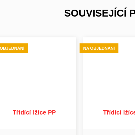
SOUVISEJÍCÍ
 OBJEDNÁNÍ
NA OBJEDNÁNÍ
Třídící lžíce PP
Třídící lží