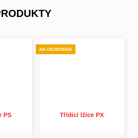
 PRODUKTY
NA OBJEDNÁNÍ
ce PS
Třídící lžíce PX