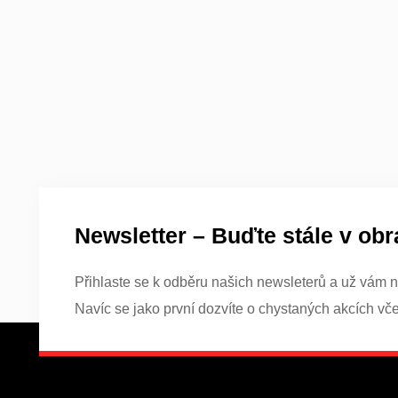
Newsletter – Buďte stále v obr
Přihlaste se k odběru našich newsleterů a už vám n
Navíc se jako první dozvíte o chystaných akcích vč