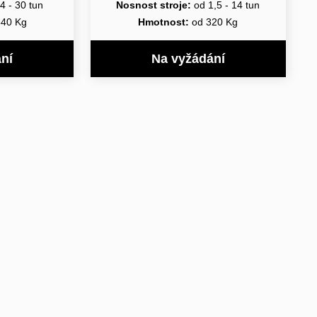
4 - 30 tun
Nosnost stroje:
od 1,5 - 14 tun
840 Kg
Hmotnost:
od 320 Kg
ní
Na vyžádání