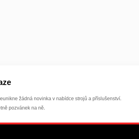
aze
eunikne žádná novinka v nabídce strojů a příslušenství.
etně pozvánek na ně.