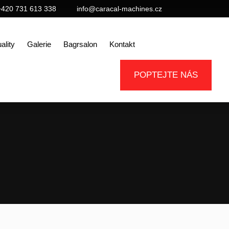
+420 731 613 338
info@caracal-machines.cz
ality
Galerie
Bagrsalon
Kontakt
POPTEJTE NÁS