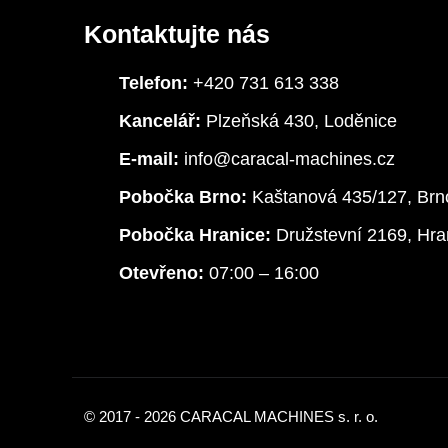
Kontaktujte nás
Telefon:
+420 731 613 338
Kancelář:
Plzeňská 430, Loděnice
E-mail:
info@caracal-machines.cz
Pobočka Brno:
Kaštanová 435/127, Brn
Pobočka Hranice:
Družstevní 2169, Hra
Otevřeno:
07:00 – 16:00
© 2017 - 2026 CARACAL MACHINES s. r. o.