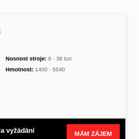
Nosnost stroje:
8 - 38 tun
Hmotnost:
1400 - 5540
a vyžádání
MÁM ZÁJEM