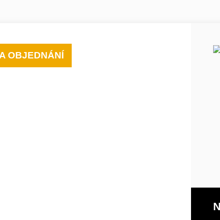
A OBJEDNÁNÍ
N