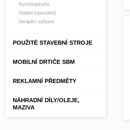
Rychloupínače
Ostatní (speciální)
Skrápěcí zařízení
POUŽITÉ STAVEBNÍ STROJE
MOBILNÍ DRTIČE SBM
REKLAMNÍ PŘEDMĚTY
NÁHRADNÍ DÍLY/OLEJE,
MAZIVA