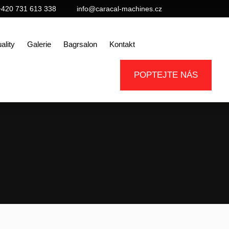
+420 731 613 338
info@caracal-machines.cz
ality
Galerie
Bagrsalon
Kontakt
POPTEJTE NÁS