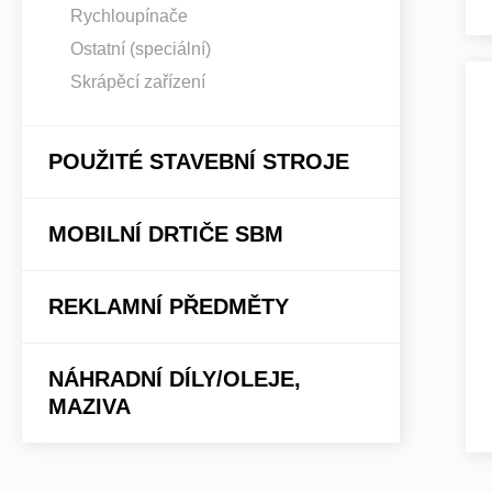
Rychloupínače
Ostatní (speciální)
Skrápěcí zařízení
POUŽITÉ STAVEBNÍ STROJE
MOBILNÍ DRTIČE SBM
REKLAMNÍ PŘEDMĚTY
NÁHRADNÍ DÍLY/OLEJE,
MAZIVA