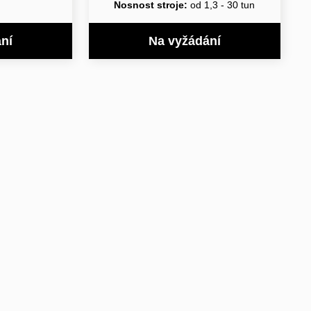
Nosnost stroje:
od 1,3 - 30 tun
ní
Na vyžádání