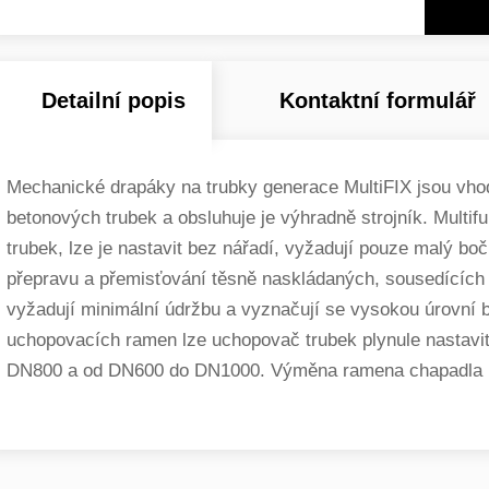
Detailní popis
Kontaktní formulář
Mechanické drapáky na trubky generace MultiFIX jsou vho
betonových trubek a obsluhuje je výhradně strojník. Multi
trubek, lze je nastavit bez nářadí, vyžadují pouze malý bo
přepravu a přemisťování těsně naskládaných, sousedících
vyžadují minimální údržbu a vyznačují se vysokou úrovn
uchopovacích ramen lze uchopovač trubek plynule nastavi
DN800 a od DN600 do DN1000. Výměna ramena chapadla pr