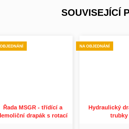
SOUVISEJÍCÍ
 OBJEDNÁNÍ
NA OBJEDNÁNÍ
Řada MSGR - třídící a
Hydraulický d
demoliční drapák s rotací
trubky