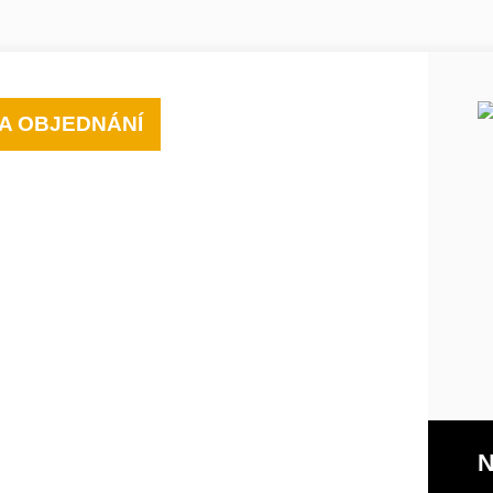
A OBJEDNÁNÍ
N