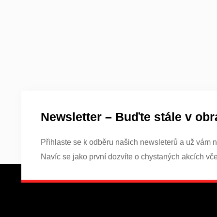
Newsletter – Buďte stále v obr
Přihlaste se k odběru našich newsleterů a už vám n
Navíc se jako první dozvíte o chystaných akcích vč