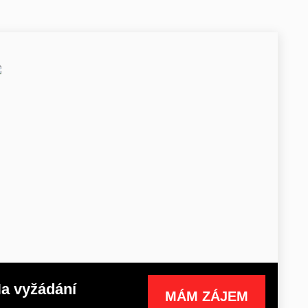
a vyžádání
MÁM ZÁJEM