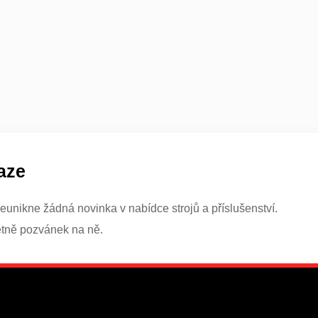
aze
eunikne žádná novinka v nabídce strojů a příslušenství.
etně pozvánek na ně.