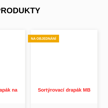
 PRODUKTY
NA OBJEDNÁNÍ
rapák na
Sortýrovací drapák MB