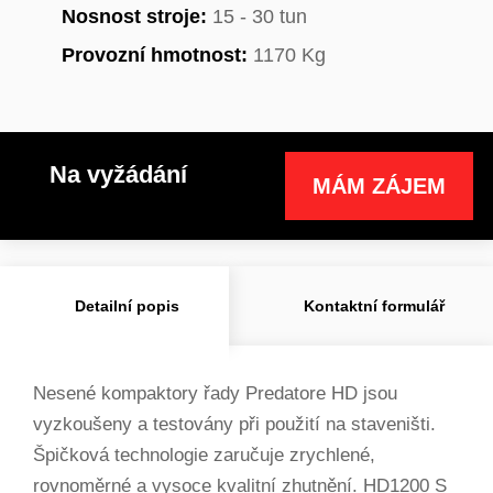
Nosnost stroje:
15 - 30 tun
Provozní hmotnost:
1170 Kg
Na vyžádání
MÁM ZÁJEM
Detailní popis
Kontaktní formulář
Nesené kompaktory řady Predatore HD jsou
vyzkoušeny a testovány při použití na staveništi.
Špičková technologie zaručuje zrychlené,
rovnoměrné a vysoce kvalitní zhutnění. HD1200 S