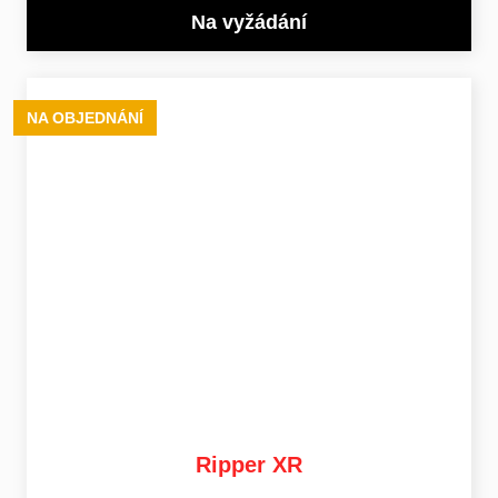
Na vyžádání
NA OBJEDNÁNÍ
Ripper XR