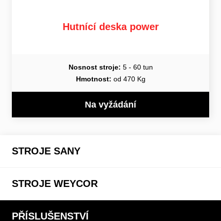
Hutnící deska power
Nosnost stroje:
5 - 60 tun
Hmotnost:
od 470 Kg
Na vyžádání
STROJE SANY
STROJE WEYCOR
PŘÍSLUŠENSTVÍ