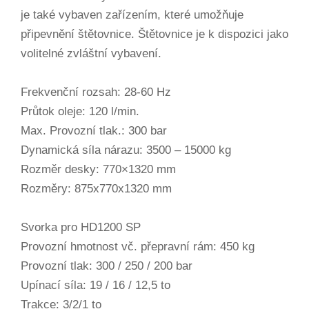
je také vybaven zařízením, které umožňuje
připevnění štětovnice. Štětovnice je k dispozici jako
volitelné zvláštní vybavení.
Frekvenční rozsah: 28-60 Hz
Průtok oleje: 120 l/min.
Max. Provozní tlak.: 300 bar
Dynamická síla nárazu: 3500 – 15000 kg
Rozměr desky: 770×1320 mm
Rozměry: 875x770x1320 mm
Svorka pro HD1200 SP
Provozní hmotnost vč. přepravní rám: 450 kg
Provozní tlak: 300 / 250 / 200 bar
Upínací síla: 19 / 16 / 12,5 to
Trakce: 3/2/1 to