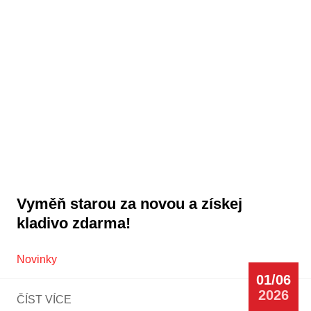
Vyměň starou za novou a získej
kladivo zdarma!
Novinky
01/06
2026
ČÍST VÍCE