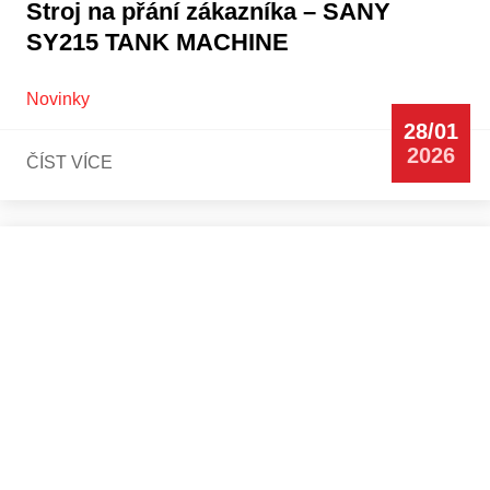
Stroj na přání zákazníka – SANY
SY215 TANK MACHINE
Novinky
28/01
2026
ČÍST VÍCE