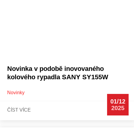
Novinka v podobě inovovaného
kolového rypadla SANY SY155W
Novinky
01/12
2025
ČÍST VÍCE