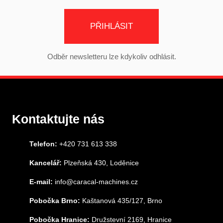
PŘIHLÁSIT
Odběr newsletteru lze kdykoliv odhlásit.
Kontaktujte nás
Telefon:
+420 731 613 338
Kancelář:
Plzeňská 430, Loděnice
E-mail:
info@caracal-machines.cz
Pobočka Brno:
Kaštanová 435/127, Brno
Pobočka Hranice:
Družstevní 2169, Hranice