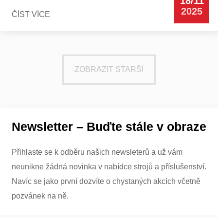
18/11
2025
ČÍST VÍCE
ZOBRAZIT STARŠÍ
Newsletter – Buďte stále v obraze
Přihlaste se k odběru našich newsleterů a už vám
neunikne žádná novinka v nabídce strojů a příslušenství.
Navíc se jako první dozvíte o chystaných akcích včetně
pozvánek na ně.