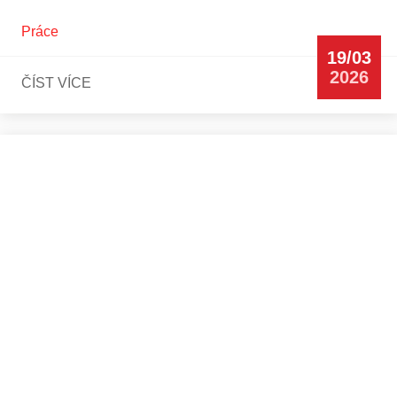
Práce
19/03
2026
ČÍST VÍCE