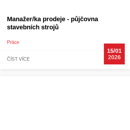
Manažer/ka prodeje - půjčovna
stavebních strojů
Práce
15/01
2026
ČÍST VÍCE