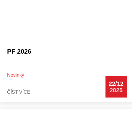
PF 2026
Novinky
22/12
2025
ČÍST VÍCE