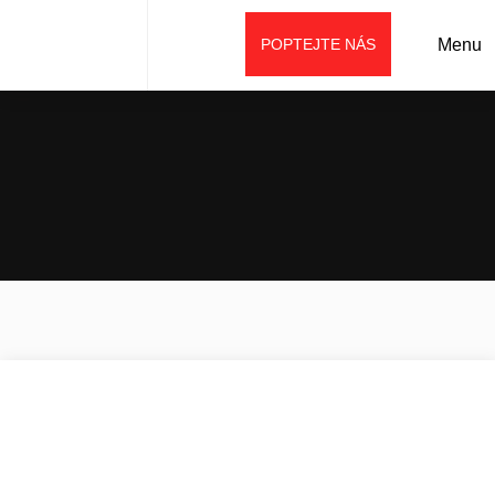
POPTEJTE NÁS
Menu
Úvod
Aktuality