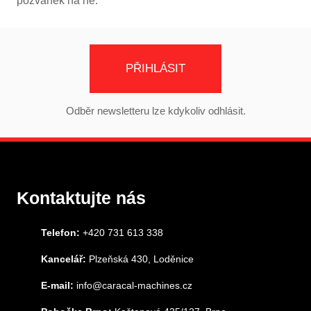
pozvánek na ně.
PŘIHLÁSIT
Odběr newsletteru lze kdykoliv odhlásit.
Kontaktujte nás
Telefon:
+420 731 613 338
Kancelář:
Plzeňská 430, Loděnice
E-mail:
info@caracal-machines.cz