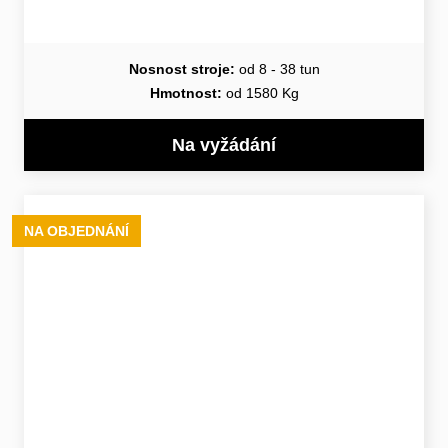
Nosnost stroje:
od 8 - 38 tun
Hmotnost:
od 1580 Kg
Na vyžádání
NA OBJEDNÁNÍ