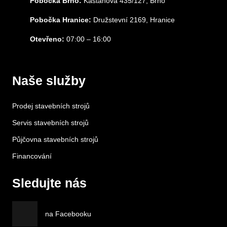
Pobočka Brno:
Kaštanová 435/127, Brno
Pobočka Hranice:
Družstevní 2169, Hranice
Otevřeno:
07:00 – 16:00
Naše služby
Prodej stavebních strojů
Servis stavebních strojů
Půjčovna stavebních strojů
Financování
Sledujte nás
na Facebooku