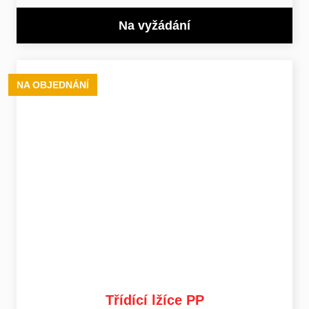
Na vyžádání
NA OBJEDNÁNÍ
Třídící lžíce PP