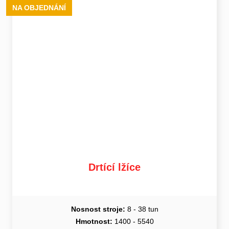
NA OBJEDNÁNÍ
Drtící lžíce
Nosnost stroje:
8 - 38 tun
Hmotnost:
1400 - 5540