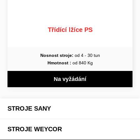
Třídící lžíce PS
Nosnost stroje:
od 4 - 30 tun
Hmotnost :
od 840 Kg
Na vyžádání
STROJE SANY
STROJE WEYCOR