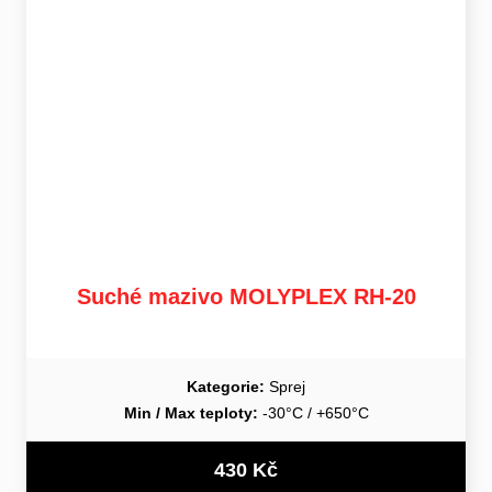
Suché mazivo MOLYPLEX RH-20
Kategorie:
Sprej
Min / Max teploty:
-30°C / +650°C
430 Kč