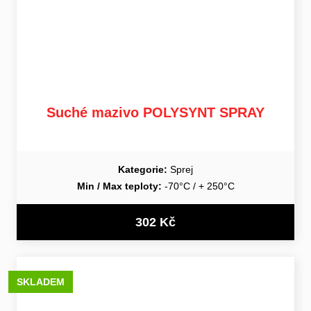
Suché mazivo POLYSYNT SPRAY
Kategorie:
Sprej
Min / Max teploty:
-70°C / + 250°C
302 Kč
SKLADEM