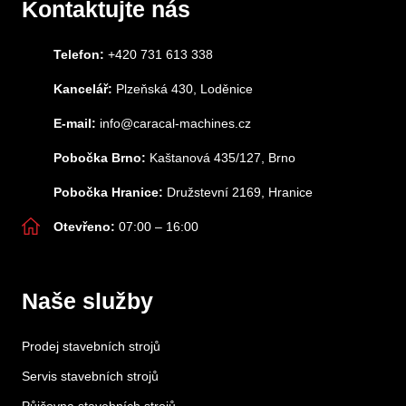
Kontaktujte nás
Telefon:
+420 731 613 338
Kancelář:
Plzeňská 430, Loděnice
E-mail:
info@caracal-machines.cz
Pobočka Brno:
Kaštanová 435/127, Brno
Pobočka Hranice:
Družstevní 2169, Hranice
Otevřeno:
07:00 – 16:00
Naše služby
Prodej stavebních strojů
Servis stavebních strojů