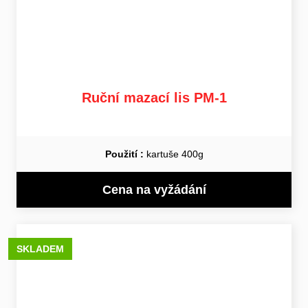
Ruční mazací lis PM-1
Použití :
kartuše 400g
Cena na vyžádání
SKLADEM