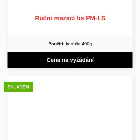
Ruční mazací lis PM-LS
Použití:
kartuše 400g
Cena na vyžádání
SKLADEM