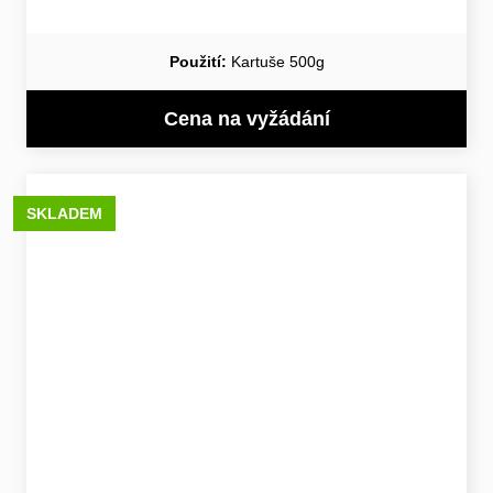
Použití:
Kartuše 500g
Cena na vyžádání
SKLADEM