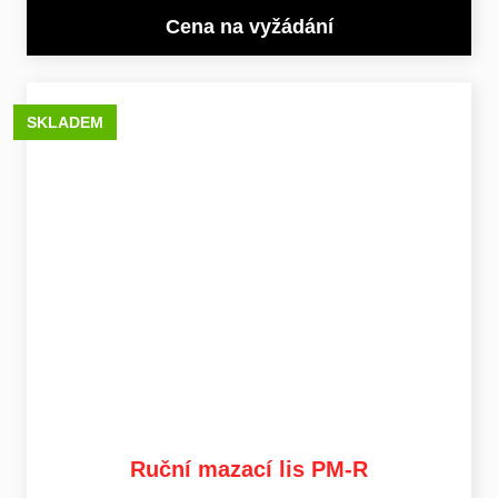
Cena na vyžádání
SKLADEM
Ruční mazací lis PM-R