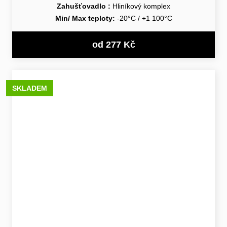
Zahušťovadlo :
Hliníkový komplex
Min/ Max teploty:
-20°C / +1 100°C
od 277 Kč
SKLADEM