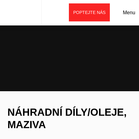
POPTEJTE NÁS
Menu
Úvod
Prodej
Náhradní díly/oleje, maziva
NÁHRADNÍ DÍLY/OLEJE,
MAZIVA