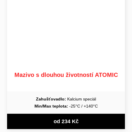
Mazivo s dlouhou životností ATOMIC
Zahušťovadlo:
Kalcium speciál
Min/Max teplota:
-25°C / +140°C
od 234 Kč