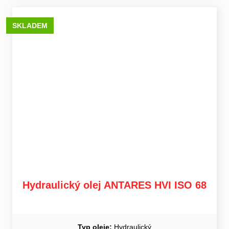
SKLADEM
Hydraulický olej ANTARES HVI ISO 68
Typ oleje:
Hydraulický