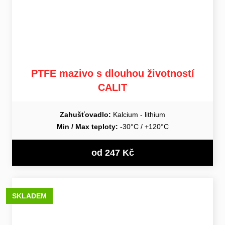
PTFE mazivo s dlouhou životností
CALIT
Zahušťovadlo:
Kalcium - lithium
Min / Max teploty:
-30°C / +120°C
od 247 Kč
SKLADEM