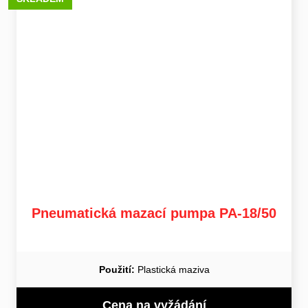
Pneumatická mazací pumpa PA-18/50
Použití:
Plastická maziva
Cena na vyžádání