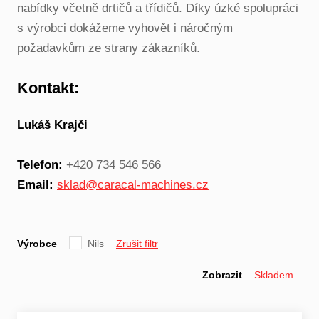
nabídky včetně drtičů a třídičů. Díky úzké spolupráci
s výrobci dokážeme vyhovět i náročným
požadavkům ze strany zákazníků.
Kontakt:
Lukáš Krajči
Telefon:
+420 734 546 566
Email:
sklad@caracal-machines.cz
Výrobce
Nils
Zrušit filtr
Zobrazit
Skladem