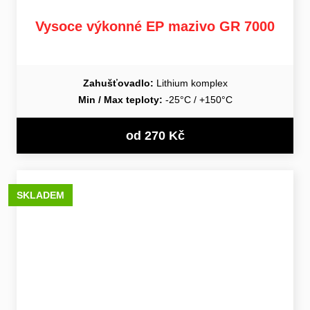
Vysoce výkonné EP mazivo GR 7000
Zahušťovadlo:
Lithium komplex
Min / Max teploty:
-25°C / +150°C
od 270 Kč
SKLADEM