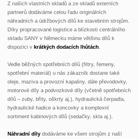
Z našich vlastních skladů a ze skladů externích
partnerů dodáváme celou řadu originálních
náhradních a údržbových dílů ke stavebním strojům.
Díky propracované logistice a blízkosti centrálního
skladu SANY v Německu máme většinu dílů k
dispozici v
krátkých dodacích lhůtách
.
Vedle běžných spotřebních dílů (filtry, řemeny,
spotřební materiál) u nás zákazník dostane také
oleje, maziva a provozní kapaliny, dále převodovky,
motorové díly a podvozkové díly (včetně spotřebních
dílů – zuby, břity, oškrty aj.), hydraulická čerpadla,
hydraulické hadice a koncovky a komplexní
sortiment kabinových dílů (sedačky, skla aj.).
Náhradní díly
dodáváme ke všem strojům z naší