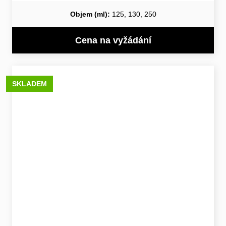
Objem (ml):
125, 130, 250
Cena na vyžádání
SKLADEM