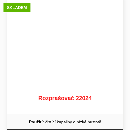
SKLADEM
Rozprašovač 22024
Použití:
čistící kapaliny o nízké hustotě