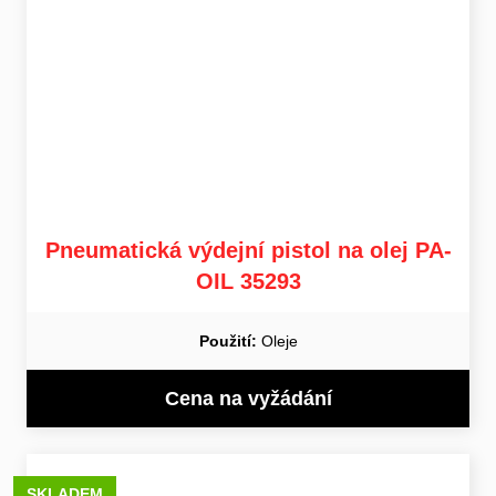
Pneumatická výdejní pistol na olej PA-
OIL 35293
Použití:
Oleje
Cena na vyžádání
SKLADEM