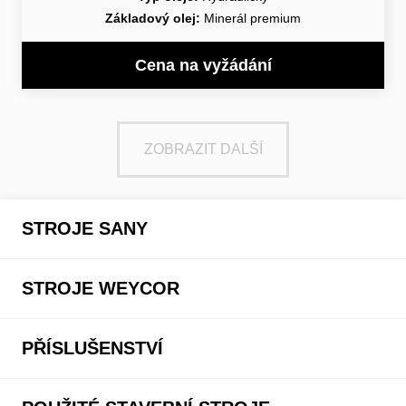
Základový olej:
Minerál premium
Cena na vyžádání
ZOBRAZIT DALŠÍ
STROJE SANY
STROJE WEYCOR
PŘÍSLUŠENSTVÍ