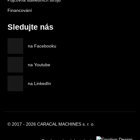
Půjčovna stavebních strojů
Financování
Sledujte nás
na Facebooku
na Youtube
na LinkedIn
© 2017 - 2026 CARACAL MACHINES s. r. o.