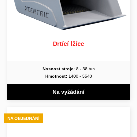
Drtící lžíce
Nosnost stroje:
8 - 38 tun
Hmotnost:
1400 - 5540
Na vyžádání
NA OBJEDNÁNÍ