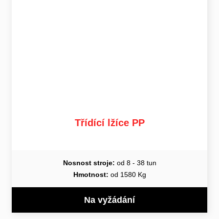
Třídící lžíce PP
Nosnost stroje:
od 8 - 38 tun
Hmotnost:
od 1580 Kg
Na vyžádání