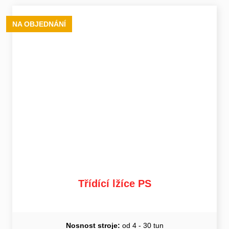
NA OBJEDNÁNÍ
Třídící lžíce PS
Nosnost stroje:
od 4 - 30 tun