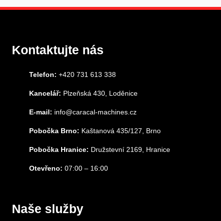
Kontaktujte nás
Telefon:
+420 731 613 338
Kancelář:
Plzeňská 430, Loděnice
E-mail:
info@caracal-machines.cz
Pobočka Brno:
Kaštanová 435/127, Brno
Pobočka Hranice:
Družstevní 2169, Hranice
Otevřeno:
07:00 – 16:00
Naše služby