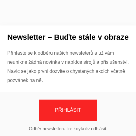
Newsletter – Buďte stále v obraze
Přihlaste se k odběru našich newsleterů a už vám
neunikne žádná novinka v nabídce strojů a příslušenství.
Navíc se jako první dozvíte o chystaných akcích včetně
pozvánek na ně.
PŘIHLÁSIT
Odběr newsletteru lze kdykoliv odhlásit.