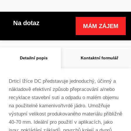
Na dotaz
MÁM ZÁJEM
Detailní popis
Kontaktní formulář
Drticí lžíce DC představuje jednoduchý, účinný a
nákladově efektivní způsob přepracování a/nebo
recyklace stavební suti a odpadu o malém objemu
na použitelné kamenivo/tvrdé jádro. Umožňuje
výstupní velikost produkovaného materiálu přibližně
40-70 mm. Ideální pro použití v aplikacích, jako
jsou: pokládání základů, povrchů kolejí a dvorů,