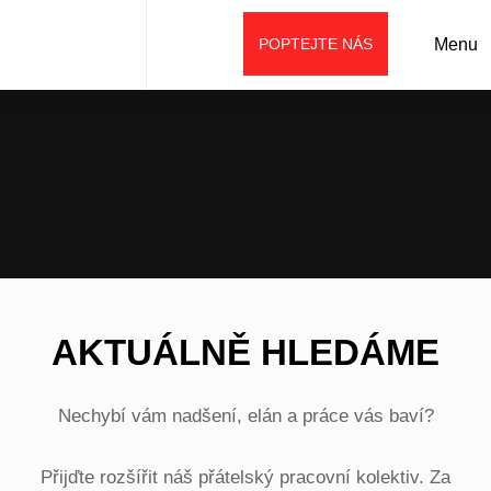
POPTEJTE NÁS
Menu
Úvod
Kariéra
AKTUÁLNĚ HLEDÁME
Nechybí vám nadšení, elán a práce vás baví?
Přijďte rozšířit náš přátelský pracovní kolektiv. Za