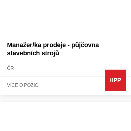
Manažer/ka prodeje - půjčovna
stavebních strojů
ČR
HPP
VÍCE O POZICI