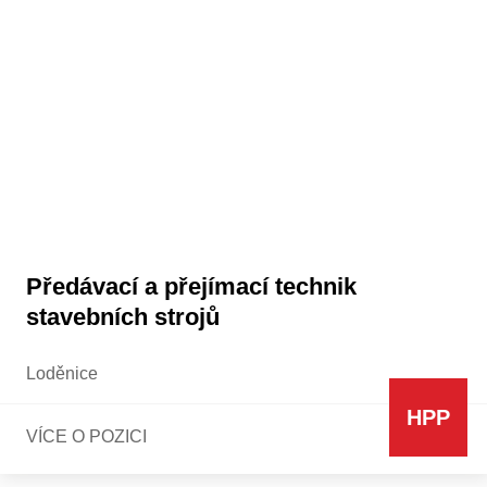
Předávací a přejímací technik
stavebních strojů
Loděnice
HPP
VÍCE O POZICI