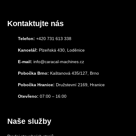
Kontaktujte nás
Telefon:
+420 731 613 338
Kancelář:
Plzeňská 430, Loděnice
E-mail:
info@caracal-machines.cz
Pobočka Brno:
Kaštanová 435/127, Brno
Pobočka Hranice:
Družstevní 2169, Hranice
Otevřeno:
07:00 – 16:00
Naše služby