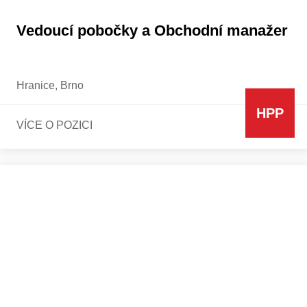
Vedoucí pobočky a Obchodní manažer
Hranice, Brno
HPP
VÍCE O POZICI