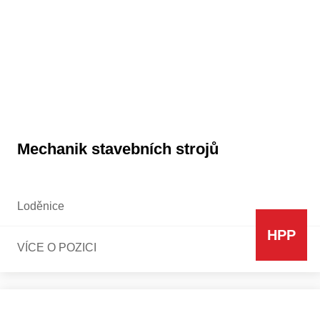
Mechanik stavebních strojů
Loděnice
HPP
VÍCE O POZICI