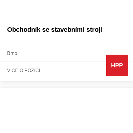
Obchodník se stavebními stroji
Brno
HPP
VÍCE O POZICI