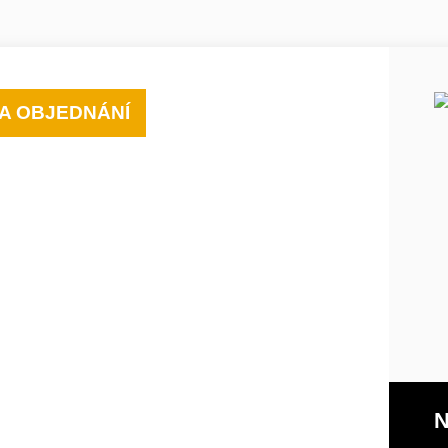
A OBJEDNÁNÍ
N