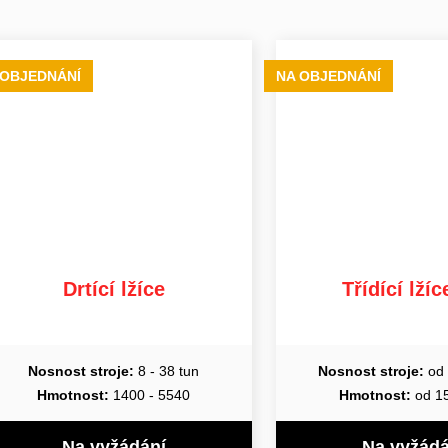
 OBJEDNÁNÍ
NA OBJEDNÁNÍ
Drtící lžíce
Třídící lží
Nosnost stroje:
8 - 38 tun
Nosnost stroje:
od 
Hmotnost:
1400 - 5540
Hmotnost:
od 1
Na vyžádání
Na vyžádá