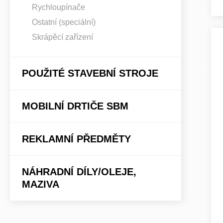
Rychloupínače
Ostatní (speciální)
Skrápěcí zařízení
POUŽITÉ STAVEBNÍ STROJE
MOBILNÍ DRTIČE SBM
REKLAMNÍ PŘEDMĚTY
NÁHRADNÍ DÍLY/OLEJE,
MAZIVA