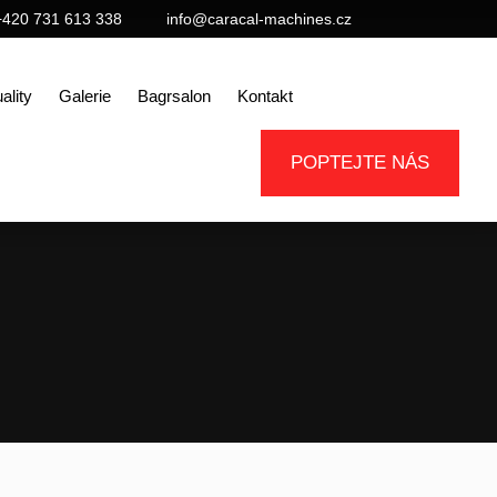
+420 731 613 338
info@caracal-machines.cz
ality
Galerie
Bagrsalon
Kontakt
POPTEJTE NÁS