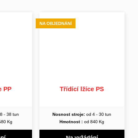
NA OBJEDNÁNÍ
ce PP
Třídící lžíce PS
8 - 38 tun
Nosnost stroje:
od 4 - 30 tun
580 Kg
Hmotnost :
od 840 Kg
ní
Na vyžádání