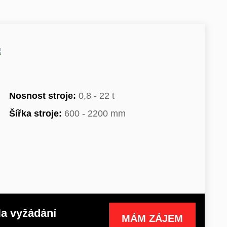
Nosnost stroje:
0,8 - 22 t
Šířka stroje:
600 - 2200 mm
a vyžádání
MÁM ZÁJEM