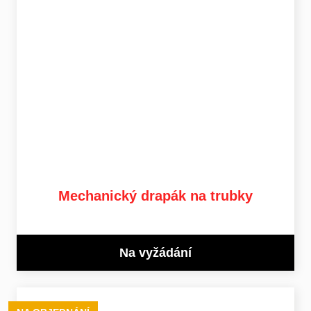
Mechanický drapák na trubky
Na vyžádání