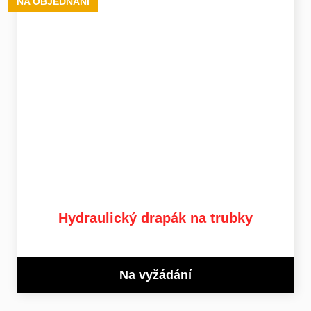
NA OBJEDNÁNÍ
Hydraulický drapák na trubky
Na vyžádání