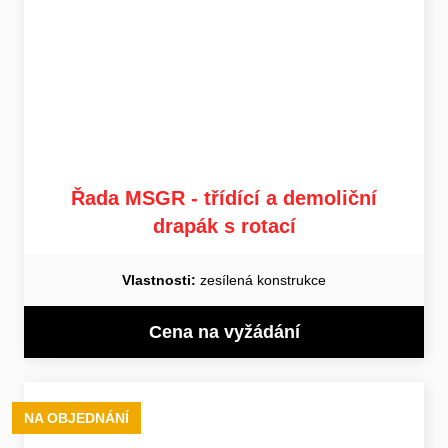
Řada MSGR - třídící a demoliční
drapák s rotací
Vlastnosti:
zesílená konstrukce
Cena na vyžádání
NA OBJEDNÁNÍ