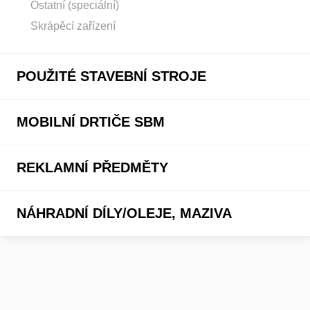
Ostatní (speciální)
Skrápěcí zařízení
POUŽITÉ STAVEBNÍ STROJE
MOBILNÍ DRTIČE SBM
REKLAMNÍ PŘEDMĚTY
NÁHRADNÍ DÍLY/OLEJE, MAZIVA