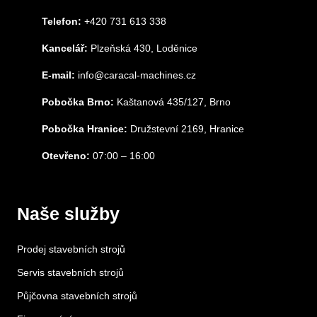
Telefon:
+420 731 613 338
Kancelář:
Plzeňská 430, Loděnice
E-mail:
info@caracal-machines.cz
Pobočka Brno:
Kaštanová 435/127, Brno
Pobočka Hranice:
Družstevní 2169, Hranice
Otevřeno:
07:00 – 16:00
Naše služby
Prodej stavebních strojů
Servis stavebních strojů
Půjčovna stavebních strojů