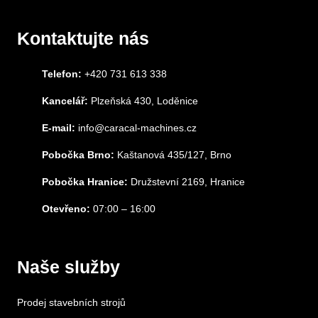
Kontaktujte nás
Telefon:
+420 731 613 338
Kancelář:
Plzeňská 430, Loděnice
E-mail:
info@caracal-machines.cz
Pobočka Brno:
Kaštanová 435/127, Brno
Pobočka Hranice:
Družstevní 2169, Hranice
Otevřeno:
07:00 – 16:00
Naše služby
Prodej stavebních strojů