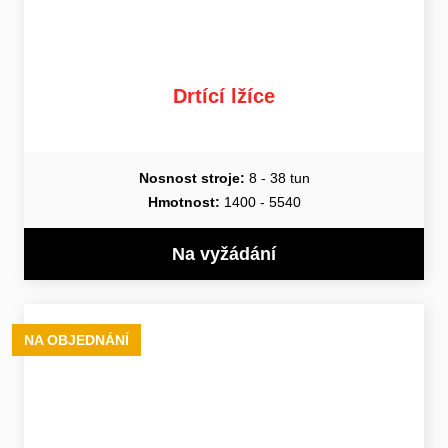
Drtící lžíce
Nosnost stroje:
8 - 38 tun
Hmotnost:
1400 - 5540
Na vyžádání
NA OBJEDNÁNÍ