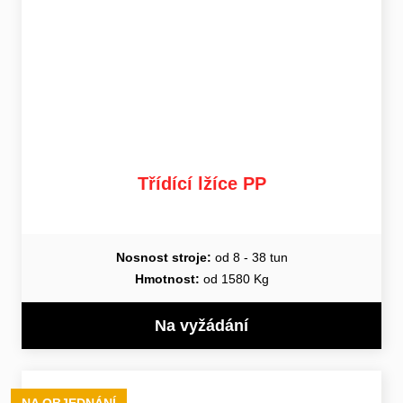
Třídící lžíce PP
Nosnost stroje:
od 8 - 38 tun
Hmotnost:
od 1580 Kg
Na vyžádání
NA OBJEDNÁNÍ