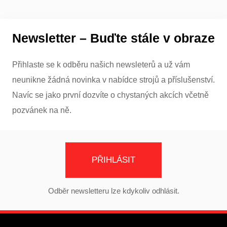
Newsletter – Buďte stále v obraze
Přihlaste se k odběru našich newsleterů a už vám
neunikne žádná novinka v nabídce strojů a příslušenství.
Navíc se jako první dozvíte o chystaných akcích včetně
pozvánek na ně.
PŘIHLÁSIT
Odběr newsletteru lze kdykoliv odhlásit.