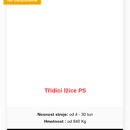
Třídící lžíce PS
Nosnost stroje:
od 4 - 30 tun
Hmotnost :
od 840 Kg