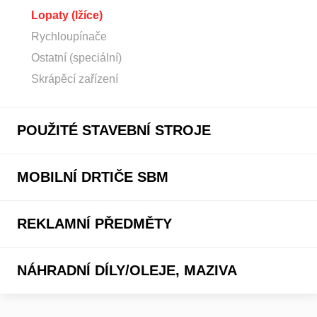
Lopaty (lžíce)
Rychloupínače
Ostatní (speciální)
Skrápěcí zařízení
POUŽITÉ STAVEBNÍ STROJE
MOBILNÍ DRTIČE SBM
REKLAMNÍ PŘEDMĚTY
NÁHRADNÍ DÍLY/OLEJE, MAZIVA