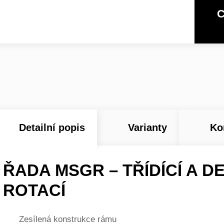
C
Detailní popis
Varianty
Ko
ŘADA MSGR – TŘÍDÍCÍ A D
ROTACÍ
Zesílená konstrukce rámu