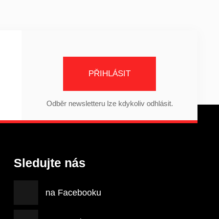
PŘIHLÁSIT
Odběr newsletteru lze kdykoliv odhlásit.
Sledujte nás
na Facebooku