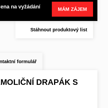
ena na vyžádání
MÁM ZÁJEM
Stáhnout produktový list
ntaktní formulář
EMOLIČNÍ DRAPÁK S