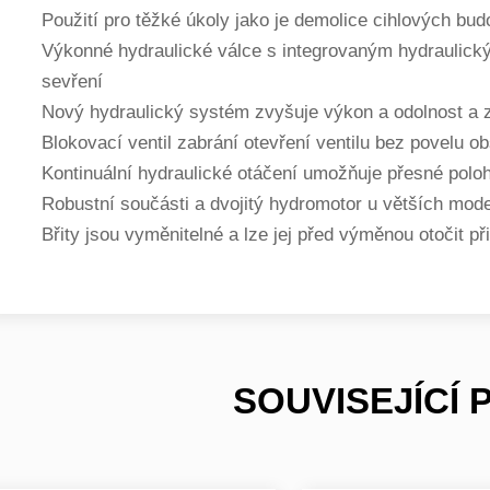
Použití pro těžké úkoly jako je demolice cihlových bu
Výkonné hydraulické válce s integrovaným hydraulick
sevření
Nový hydraulický systém zvyšuje výkon a odolnost a 
Blokovací ventil zabrání otevření ventilu bez povelu o
Kontinuální hydraulické otáčení umožňuje přesné polo
Robustní součásti a dvojitý hydromotor u větších model
Břity jsou vyměnitelné a lze jej před výměnou otočit 
SOUVISEJÍCÍ