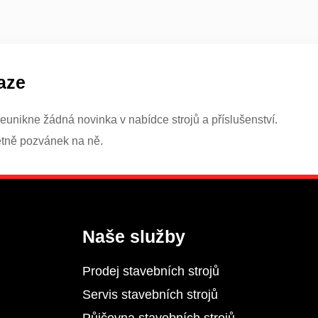
aze
eunikne žádná novinka v nabídce strojů a příslušenství.
etně pozvánek na ně.
Naše služby
Prodej stavebních strojů
Servis stavebních strojů