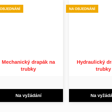
 OBJEDNÁNÍ
NA OBJEDNÁNÍ
Mechanický drapák na
Hydraulický d
trubky
trubky
Na vyžádání
Na vyžádá