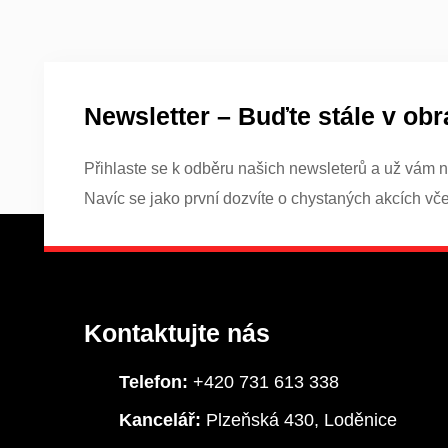
Newsletter – Buďte stále v obr
Přihlaste se k odběru našich newsleterů a už vám n
Navíc se jako první dozvíte o chystaných akcích vč
Kontaktujte nás
Telefon:
+420 731 613 338
Kancelář:
Plzeňská 430, Loděnice