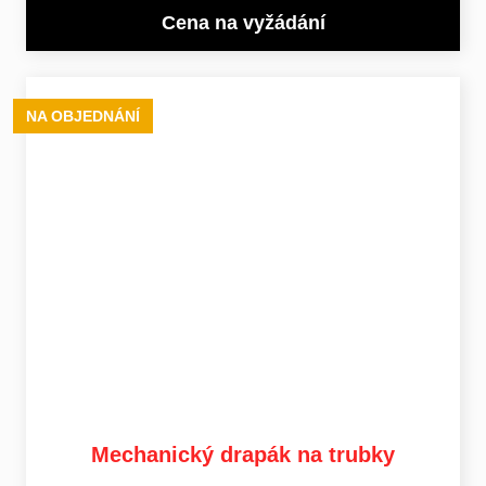
Cena na vyžádání
NA OBJEDNÁNÍ
Mechanický drapák na trubky