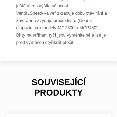
ještě více zvýšila účinnost
Ventil „Speed-Valve“ zkracuje dobu otevírání a
zavírání a zvyšuje produktivitu (Není k
dispozici pro modely MCP300 a MCP480)
Břity na stříhání tyčí jsou vyměnitelné a lze je
před výměnou čtyřikrát otočit
SOUVISEJÍCÍ
PRODUKTY