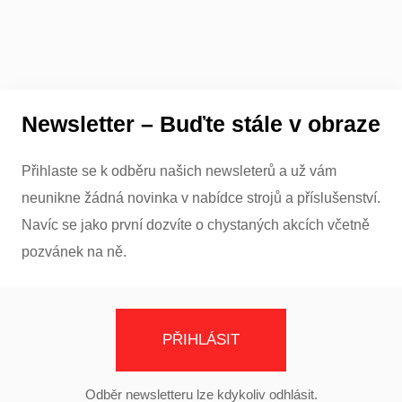
Newsletter – Buďte stále v obraze
Přihlaste se k odběru našich newsleterů a už vám
neunikne žádná novinka v nabídce strojů a příslušenství.
Navíc se jako první dozvíte o chystaných akcích včetně
pozvánek na ně.
PŘIHLÁSIT
Odběr newsletteru lze kdykoliv odhlásit.