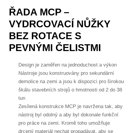
ŘADA MCP –
VYDRCOVACÍ NŮŽKY
BEZ ROTACE S
PEVNÝMI ČELISTMI
Design je zaměřen na jednoduchost a výkon
Nástroje jsou konstruovány pro sekundární
demolice na zemi a jsou k dispozici pro širokou
škálu stavebních strojů o hmotnosti od 2 do 38
tun
Zesílená konstrukce MCP je navržena tak, aby
nástroj byl odolný a aby byl dokonale funkční
pro práce na zemi. Kromě toho umožňuje
drcený materiál nechat propadávat, aby se