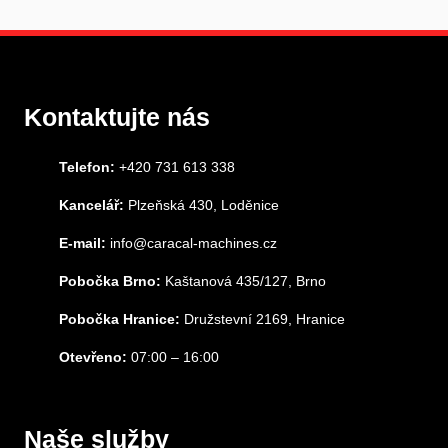
Kontaktujte nás
Telefon:
+420 731 613 338
Kancelář:
Plzeňská 430, Loděnice
E-mail:
info@caracal-machines.cz
Pobočka Brno:
Kaštanová 435/127, Brno
Pobočka Hranice:
Družstevní 2169, Hranice
Otevřeno:
07:00 – 16:00
Naše služby