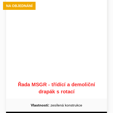
NA OBJEDNÁNÍ
Řada MSGR - třídící a demoliční
drapák s rotací
Vlastnosti:
zesílená konstrukce