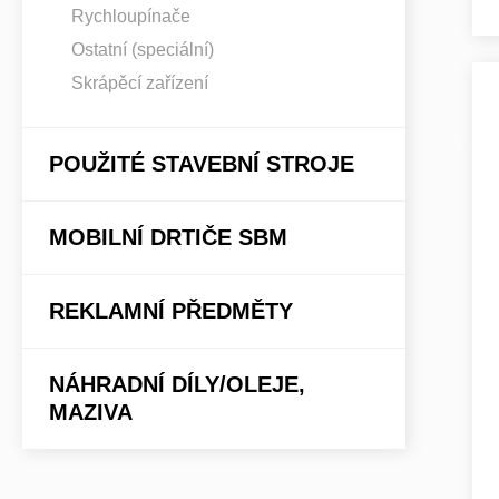
Rychloupínače
Ostatní (speciální)
Skrápěcí zařízení
POUŽITÉ STAVEBNÍ STROJE
MOBILNÍ DRTIČE SBM
REKLAMNÍ PŘEDMĚTY
NÁHRADNÍ DÍLY/OLEJE,
MAZIVA