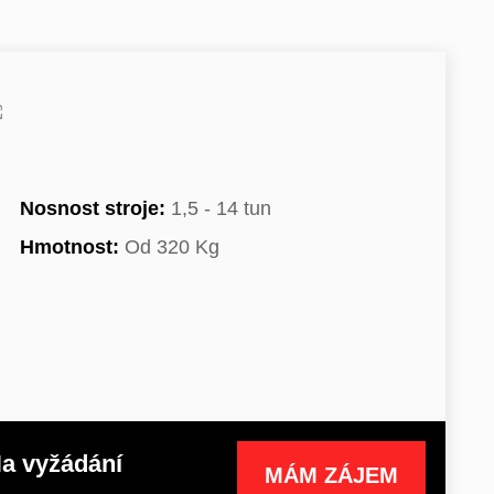
Nosnost stroje:
1,5 - 14 tun
Hmotnost:
Od 320 Kg
a vyžádání
MÁM ZÁJEM