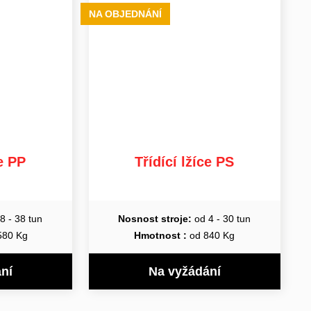
NA OBJEDNÁNÍ
ce PP
Třídící lžíce PS
8 - 38 tun
Nosnost stroje:
od 4 - 30 tun
580 Kg
Hmotnost :
od 840 Kg
ní
Na vyžádání