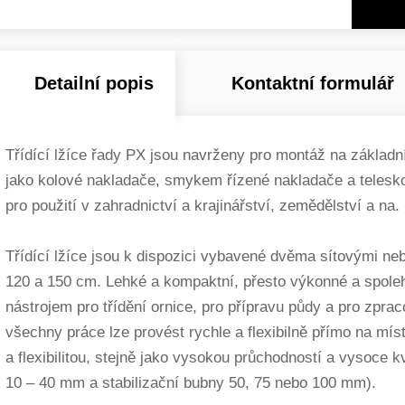
Detailní popis
Kontaktní formulář
Třídící lžíce řady PX jsou navrženy pro montáž na základní 
jako kolové nakladače, smykem řízené nakladače a teleskop
pro použití v zahradnictví a krajinářství, zemědělství a na.
Třídící lžíce jsou k dispozici vybavené dvěma sítovými nebo
120 a 150 cm. Lehké a kompaktní, přesto výkonné a spoleh
nástrojem pro třídění ornice, pro přípravu půdy a pro zpra
všechny práce lze provést rychle a flexibilně přímo na mí
a flexibilitou, stejně jako vysokou průchodností a vysoce
10 – 40 mm a stabilizační bubny 50, 75 nebo 100 mm).