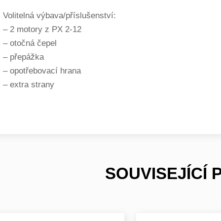
Volitelná výbava/příslušenství:
– 2 motory z PX 2-12
– otočná čepel
– přepážka
– opotřebovací hrana
– extra strany
SOUVISEJÍCÍ