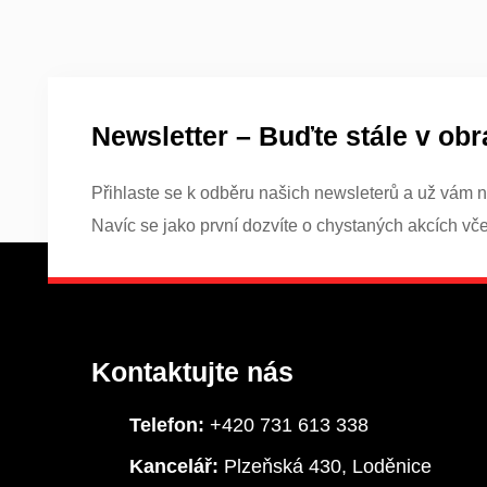
Newsletter – Buďte stále v obr
Přihlaste se k odběru našich newsleterů a už vám n
Navíc se jako první dozvíte o chystaných akcích vč
Kontaktujte nás
Telefon:
+420 731 613 338
Kancelář:
Plzeňská 430, Loděnice