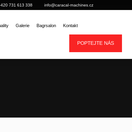
+420 731 613 338
info@caracal-machines.cz
ality
Galerie
Bagrsalon
Kontakt
POPTEJTE NÁS