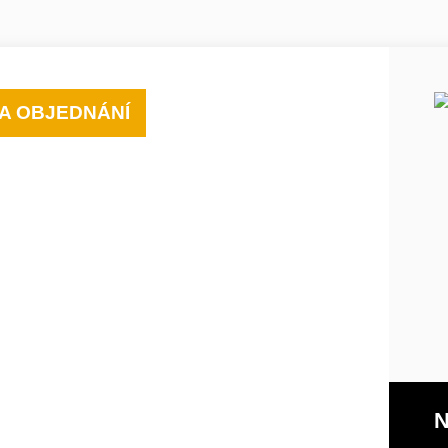
A OBJEDNÁNÍ
N