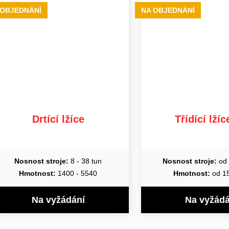
 OBJEDNÁNÍ
NA OBJEDNÁNÍ
Drtící lžíce
Třídící lží
Nosnost stroje:
8 - 38 tun
Nosnost stroje:
od 
Hmotnost:
1400 - 5540
Hmotnost:
od 1
Na vyžádání
Na vyžádá