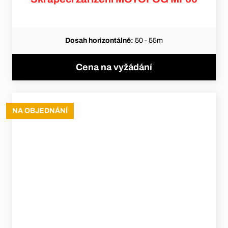
Dosah horizontálně:
50 - 55m
Cena na vyžádání
NA OBJEDNÁNÍ