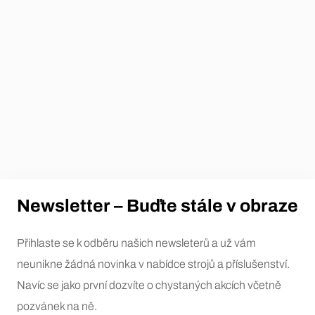
Newsletter – Buďte stále v obraze
Přihlaste se k odběru našich newsleterů a už vám
neunikne žádná novinka v nabídce strojů a příslušenství.
Navíc se jako první dozvíte o chystaných akcích včetně
pozvánek na ně.