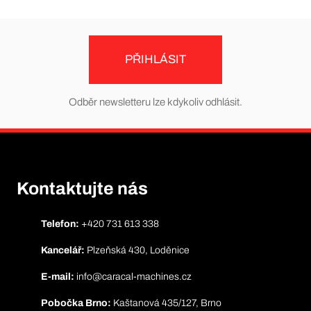
PŘIHLÁSIT
Odběr newsletteru lze kdykoliv odhlásit.
Kontaktujte nás
Telefon:
+420 731 613 338
Kancelář:
Plzeňská 430, Loděnice
E-mail:
info@caracal-machines.cz
Pobočka Brno:
Kaštanová 435/127, Brno