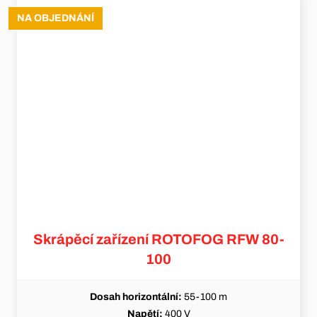
NA OBJEDNÁNÍ
Skrápěcí zařízení ROTOFOG RFW 80-
100
Dosah horizontální:
55-100 m
Napětí:
400 V