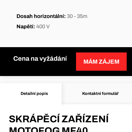
Dosah horizontální:
30 - 35m
Napětí:
400 V
Cena na vyžádání
MÁM ZÁJEM
Detailní popis
Kontaktní formulář
SKRÁPĚCÍ ZAŘÍZENÍ
MOTOFOG MF40