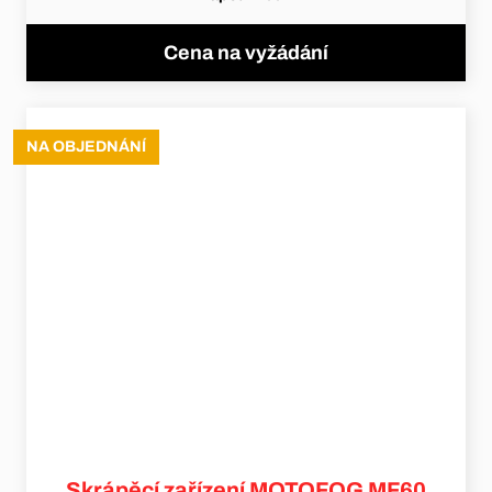
Cena na vyžádání
NA OBJEDNÁNÍ
Skrápěcí zařízení MOTOFOG MF60