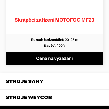
Skrápěcí zařízení MOTOFOG MF20
Rozsah horizontální:
20-25 m
Napětí:
400 V
Cena na vyžádání
STROJE SANY
STROJE WEYCOR