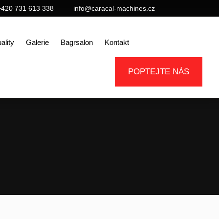
+420 731 613 338
info@caracal-machines.cz
ality
Galerie
Bagrsalon
Kontakt
POPTEJTE NÁS