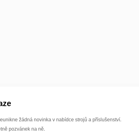
aze
eunikne žádná novinka v nabídce strojů a příslušenství.
etně pozvánek na ně.