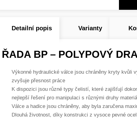
Detailní popis
Varianty
Ko
ŘADA BP – POLYPOVÝ DR
Výkonné hydraulické válce jsou chráněny kryty kvůli v
zvyšuje přesnost práce
K dispozici jsou různé typy čelistí, které zajišťují dok
nejlepší řešení pro manipulaci s různými druhy materiá
Válce a hadice jsou chráněny, aby byla zaručena maxi
Dlouhá životnost, díky konstrukci z vysoce pevné ocel