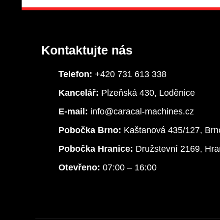
Kontaktujte nás
Telefon:
+420 731 613 338
Kancelář:
Plzeňská 430, Loděnice
E-mail:
info@caracal-machines.cz
Pobočka Brno:
Kaštanová 435/127, Brn
Pobočka Hranice:
Družstevní 2169, Hra
Otevřeno:
07:00 – 16:00