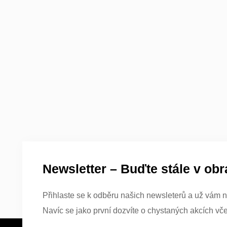
Newsletter – Buďte stále v obr
Přihlaste se k odběru našich newsleterů a už vám n
Navíc se jako první dozvíte o chystaných akcích vč