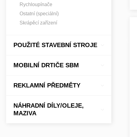
Rychloupínače
Ostatní (speciální)
Skrápěcí zařízení
POUŽITÉ STAVEBNÍ STROJE
MOBILNÍ DRTIČE SBM
REKLAMNÍ PŘEDMĚTY
NÁHRADNÍ DÍLY/OLEJE,
MAZIVA