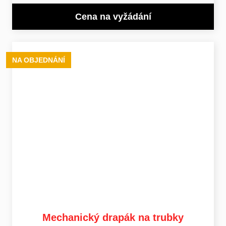
Cena na vyžádání
NA OBJEDNÁNÍ
Mechanický drapák na trubky