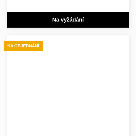
Na vyžádání
NA OBJEDNÁNÍ