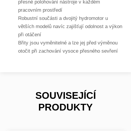
přesné polohování nástroje v každém
pracovním prostředí
Robustní součásti a dvojitý hydromotor u
větších modelů navíc zajišťují odolnost a výkon
při otáčení
Břity jsou vyměnitelné a lze jej před výměnou
otočit při zachování vysoce přesného sevření
SOUVISEJÍCÍ
PRODUKTY