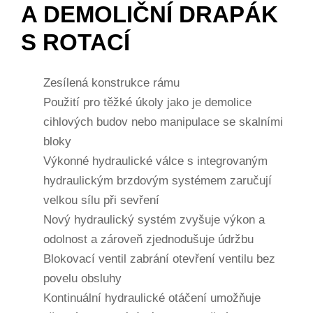
A DEMOLIČNÍ DRAPÁK
S ROTACÍ
Zesílená konstrukce rámu
Použití pro těžké úkoly jako je demolice
cihlových budov nebo manipulace se skalními
bloky
Výkonné hydraulické válce s integrovaným
hydraulickým brzdovým systémem zaručují
velkou sílu při sevření
Nový hydraulický systém zvyšuje výkon a
odolnost a zároveň zjednodušuje údržbu
Blokovací ventil zabrání otevření ventilu bez
povelu obsluhy
Kontinuální hydraulické otáčení umožňuje