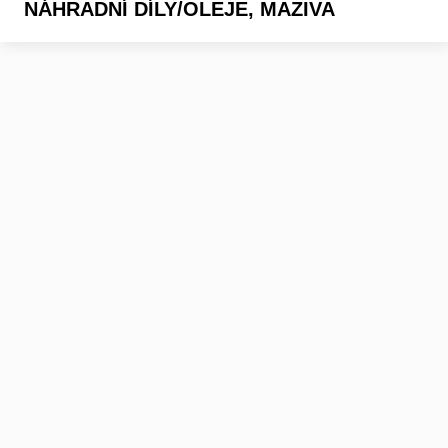
NÁHRADNÍ DÍLY/OLEJE, MAZIVA