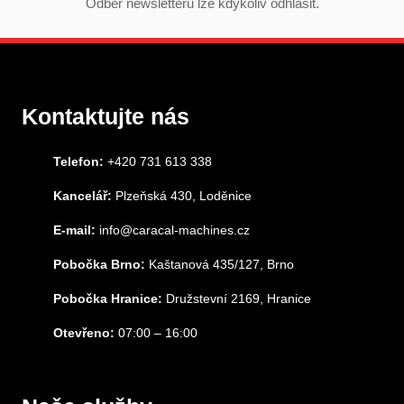
Odběr newsletteru lze kdykoliv odhlásit.
Kontaktujte nás
Telefon:
+420 731 613 338
Kancelář:
Plzeňská 430, Loděnice
E-mail:
info@caracal-machines.cz
Pobočka Brno:
Kaštanová 435/127, Brno
Pobočka Hranice:
Družstevní 2169, Hranice
Otevřeno:
07:00 – 16:00