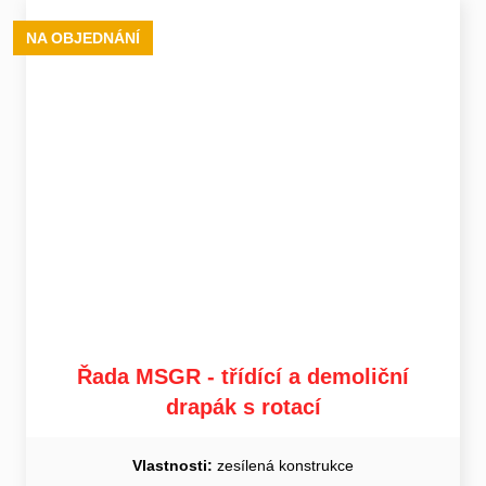
NA OBJEDNÁNÍ
Řada MSGR - třídící a demoliční
drapák s rotací
Vlastnosti:
zesílená konstrukce