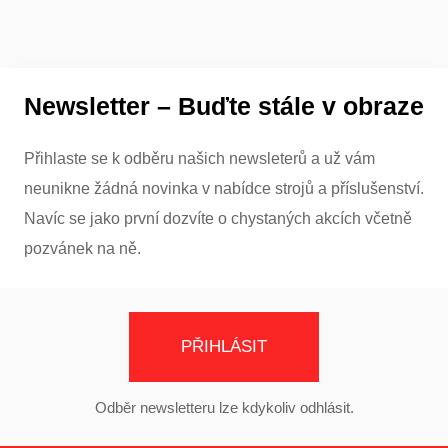
Newsletter – Buďte stále v obraze
Přihlaste se k odběru našich newsleterů a už vám
neunikne žádná novinka v nabídce strojů a příslušenství.
Navíc se jako první dozvíte o chystaných akcích včetně
pozvánek na ně.
PŘIHLÁSIT
Odběr newsletteru lze kdykoliv odhlásit.