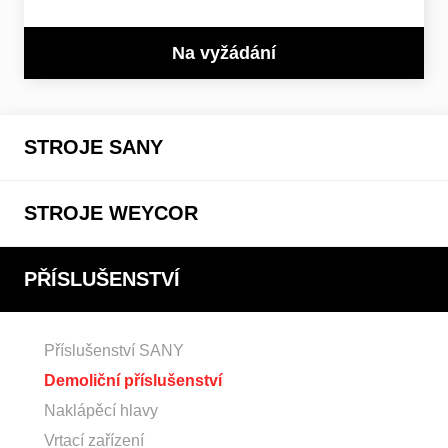
Na vyžádání
STROJE SANY
STROJE WEYCOR
PŘÍSLUŠENSTVÍ
Příslušenství SANY
Demoliční příslušenství
Naklápěcí hlavy
Vrtací zařízení