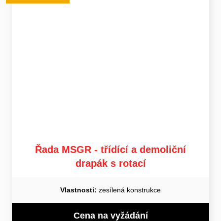
Řada MSGR - třídící a demoliční
drapák s rotací
Vlastnosti:
zesílená konstrukce
Cena na vyžádání