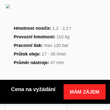
Hmotnost nosiče:
1,2 - 2,2 t
Provozní hmotnost:
110 kg
Pracovní tlak:
max 120 bar
Průtok oleje:
17 - 35 l/min
Průměr nástroje:
47 mm
Cena na vyžádání
MÁM ZÁJEM