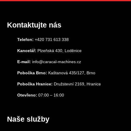
Kontaktujte nás
Telefon:
+420 731 613 338
Kancelář:
Plzeňská 430, Loděnice
E-mail:
info@caracal-machines.cz
Pobočka Brno:
Kaštanová 435/127, Brno
Pobočka Hranice:
Družstevní 2169, Hranice
Otevřeno:
07:00 – 16:00
Naše služby