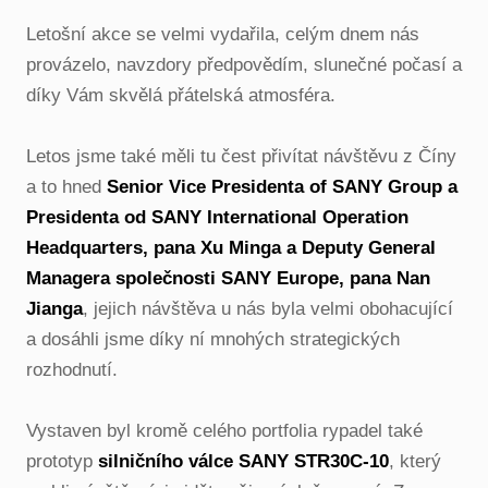
Letošní akce se velmi vydařila, celým dnem nás
provázelo, navzdory předpovědím, slunečné počasí a
díky Vám skvělá přátelská atmosféra.
Letos jsme také měli tu čest přivítat návštěvu z Číny
a to hned
Senior Vice Presidenta of SANY Group a
Presidenta od SANY International Operation
Headquarters, pana Xu Minga a Deputy General
Managera společnosti SANY Europe, pana Nan
Jianga
, jejich návštěva u nás byla velmi obohacující
a dosáhli jsme díky ní mnohých strategických
rozhodnutí.
Vystaven byl kromě celého portfolia rypadel také
prototyp
silničního válce SANY STR30C-10
, který