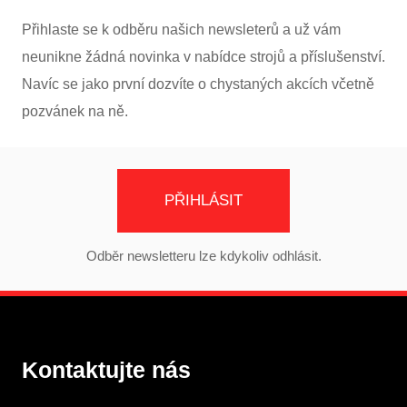
Přihlaste se k odběru našich newsleterů a už vám
neunikne žádná novinka v nabídce strojů a příslušenství.
Navíc se jako první dozvíte o chystaných akcích včetně
pozvánek na ně.
PŘIHLÁSIT
Odběr newsletteru lze kdykoliv odhlásit.
Kontaktujte nás