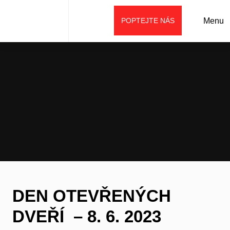
POPTEJTE NÁS
Menu
Úvod
Aktuality
DEN OTEVŘENÝCH DVEŘÍ – 8. 6. 2023
DEN OTEVŘENÝCH
DVEŘÍ – 8. 6. 2023