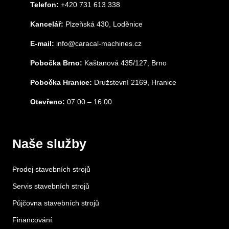
Telefon:
+420 731 613 338
Kancelář:
Plzeňská 430, Loděnice
E-mail:
info@caracal-machines.cz
Pobočka Brno:
Kaštanová 435/127, Brno
Pobočka Hranice:
Družstevní 2169, Hranice
Otevřeno:
07:00 – 16:00
Naše služby
Prodej stavebních strojů
Servis stavebních strojů
Půjčovna stavebních strojů
Financování