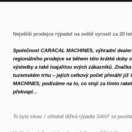
Největší prodejce rýpadel na světě vyrostl za 20 let 
Společnost CARACAL MACHINES, výhradní dealer st
regionálního prodejce se během této krátké doby 
výsledky a také loajalitou svých zákazníků. Značk
tuzemském trhu – jejich celkový počet přesáhl již
MACHINES, podíváme na to, co stojí za tímto rake
překvapí…
To byla show. I středně těžká rýpadla SANY se pustila