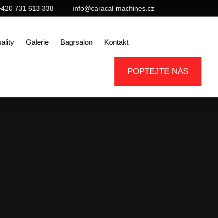
+420 731 613 338
info@caracal-machines.cz
ality
Galerie
Bagrsalon
Kontakt
POPTEJTE NÁS