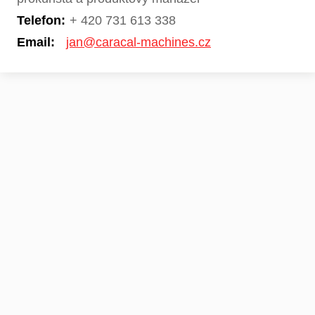
Telefon:
+ 420 731 613 338
Email:
jan@caracal-machines.cz