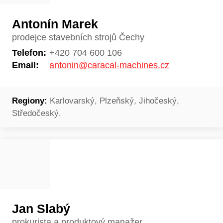
Antonín Marek
prodejce stavebních strojů Čechy
Telefon:
+420 704 600 106
Email:
antonin@caracal-machines.cz
Regiony:
Karlovarský, Plzeňský, Jihočeský,
Středočeský.
Jan Slabý
prokurista a produktový manažer