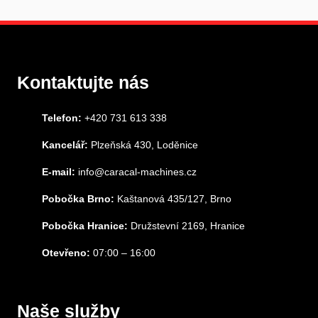
Kontaktujte nás
Telefon:
+420 731 613 338
Kancelář:
Plzeňská 430, Loděnice
E-mail:
info@caracal-machines.cz
Pobočka Brno:
Kaštanová 435/127, Brno
Pobočka Hranice:
Družstevní 2169, Hranice
Otevřeno:
07:00 – 16:00
Naše služby