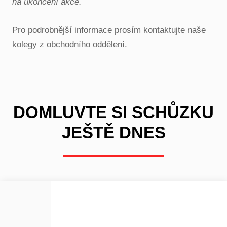
na ukončení akce.
Pro podrobnější informace prosím kontaktujte naše
kolegy z obchodního oddělení.
DOMLUVTE SI SCHŮZKU
JEŠTĚ DNES