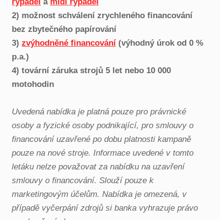
rypadel
a
midi rypadel
2) možnost schválení zrychleného financování
bez zbytečného papírování
3)
zvýhodněné financování
(výhodný úrok od 0 %
p.a.)
4) tovární záruka strojů 5 let nebo 10 000
motohodin
Uvedená nabídka je platná pouze pro právnické
osoby a fyzické osoby podnikající, pro smlouvy o
financování uzavřené po dobu platnosti kampaně
pouze na nové stroje. Informace uvedené v tomto
letáku nelze považovat za nabídku na uzavření
smlouvy o financování. Slouží pouze k
marketingovým účelům. Nabídka je omezená, v
případě vyčerpání zdrojů si banka vyhrazuje právo