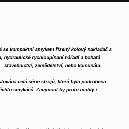
á se kompaktní smykem řízený kolový nakladač s
, hydraulické rychloupínaní nářadí a bohatá
 stavebnictví, zemědělství, nebo komunálu.
tována celá série strojů, která byla podrobena
těchto smykáčů. Zaujmout by proto mohly i