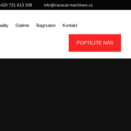
+420 731 613 338
info@caracal-machines.cz
ality
Galerie
Bagrsalon
Kontakt
POPTEJTE NÁS