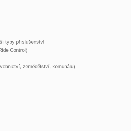
ší typy příslušenství
Ride Control)
avebnictví, zemědělství, komunálu)