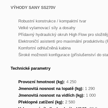
VÝHODY SANY SS270V
Robustní konstrukce / kompaktní tvar
Velké vylamovací síly a dosahy
Přídavný hydraulický okruh High Flow pro složitěj
Elektroničtí asistenti pro maximální produktivitu (
Komfortní odhlučněná kabina
Široké možnosti konfigurace (příslušenství do st
Technické parametry
Provozní hmotnost (kg):
4 250
Jmenovitá nosnost na lopatě (kg):
1 290
Jmenovitá nosnost na vidlích (kg):
1 000
Překlopné zatížení (kg):
2 580