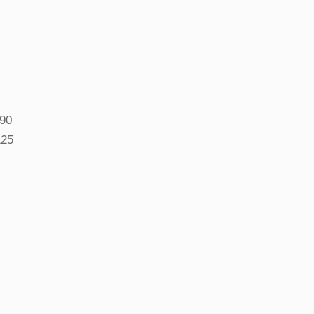
90
25