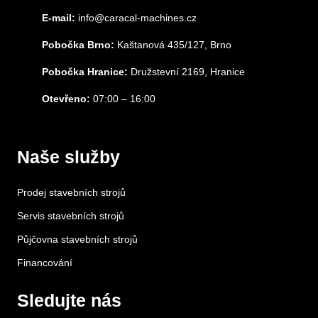
E-mail:
info@caracal-machines.cz
Pobočka Brno:
Kaštanová 435/127, Brno
Pobočka Hranice:
Družstevní 2169, Hranice
Otevřeno:
07:00 – 16:00
Naše služby
Prodej stavebních strojů
Servis stavebních strojů
Půjčovna stavebních strojů
Financování
Sledujte nás