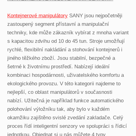
Kontejnerové manipulátory
SANY jsou nejpočetněji
zastoupený segment přístavní a manipulační
techniky, kde může zákazník vybírat z mnoha variant
s kapacitou zdvihu od 10 do 45 tun. Stroje umožňují
rychlé, flexibilní nakládání a stohování kontejnerů i
jiného těžkého zboží. Jsou stabilní, bezpečné a
šetrné k životnímu prostředí. Nabízejí ideální
kombinaci hospodárnosti, uživatelského komfortu a
ekologického provozu. V této kategorii najdeme to
nejlepší, co oblast manipulátorů v současnosti
nabízí. Užitečná je například funkce automatického
polohování výložníku tak, aby bylo v každém
okamžiku zajištěno svislé zvedání zakladače. Celý
proces řídí inteligentní senzory ve spolupráci s řídicí
jednotkou. Objednat si u nás můžete 4 typy