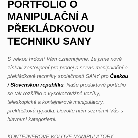
PORTFOLIO O
MANIPULAČNÍ A
PŘEKLÁDKOVOU
TECHNIKU SANY
S velkou hrdostí Vám oznamujeme, že jsme nově
získali zastoupení pro prodej a servis manipulační a
překládkové techniky společnosti SANY pro
Českou
i Slovenskou republiku
. Naše produktové portfolio
se tak rozšířilo o vysokozdvižné vozíky,
teleskopické a kontejnerové manipulátory,
překládková rýpadla. Dovolte nám seznámit Vás s
hlavními kategoriemi.
KONTEJNEROVÉ KOLOVÉ MANIPULÁTORY