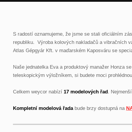
S radostí oznamujeme, že jsme se stali oficiálním
republiku. Výroba kolových nakladačů a vibračních 
Atlas Gépgyár Kft. v maďarském Kaposváru se special
Naše jednatelka Eva a produktový manažer Honza se j
teleskopickým výložníkem, si budete moci prohlédno
Celkem weycor nabízí
17 modelových řad
. Nejmenší
Kompletní modelová řada
bude brzy dostupná na
N