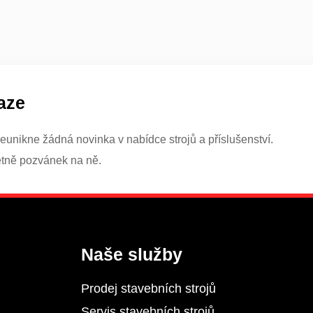
aze
eunikne žádná novinka v nabídce strojů a příslušenství.
etně pozvánek na ně.
Naše služby
Prodej stavebních strojů
Servis stavebních strojů