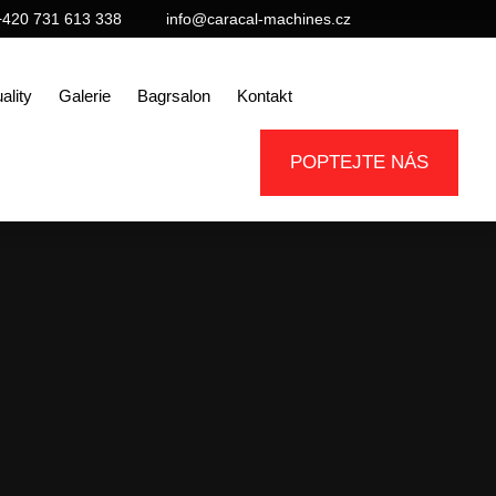
+420 731 613 338
info@caracal-machines.cz
ality
Galerie
Bagrsalon
Kontakt
POPTEJTE NÁS