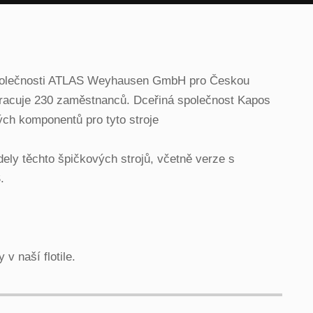
 společnosti ATLAS Weyhausen GmbH pro Českou
pracuje 230 zaměstnanců. Dceřiná společnost Kapos
ch komponentů pro tyto stroje
ly těchto špičkových strojů, včetně verze s
.
v naší flotile.