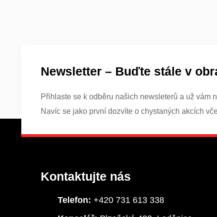
Newsletter – Buďte stále v obr
Přihlaste se k odběru našich newsleterů a už vám n
Navíc se jako první dozvíte o chystaných akcích vč
Kontaktujte nás
Telefon:
+420 731 613 338