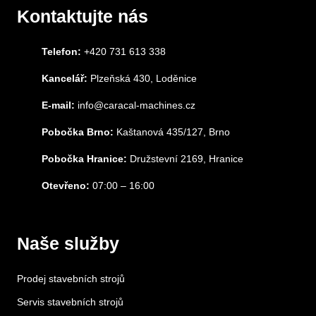
Kontaktujte nás
Telefon:
+420 731 613 338
Kancelář:
Plzeňská 430, Loděnice
E-mail:
info@caracal-machines.cz
Pobočka Brno:
Kaštanová 435/127, Brno
Pobočka Hranice:
Družstevní 2169, Hranice
Otevřeno:
07:00 – 16:00
Naše služby
Prodej stavebních strojů
Servis stavebních strojů