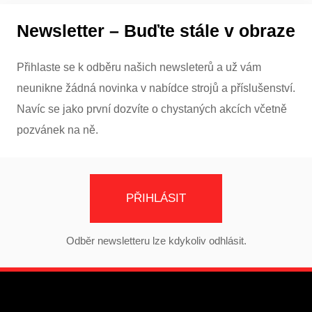
Newsletter – Buďte stále v obraze
Přihlaste se k odběru našich newsleterů a už vám
neunikne žádná novinka v nabídce strojů a příslušenství.
Navíc se jako první dozvíte o chystaných akcích včetně
pozvánek na ně.
PŘIHLÁSIT
Odběr newsletteru lze kdykoliv odhlásit.