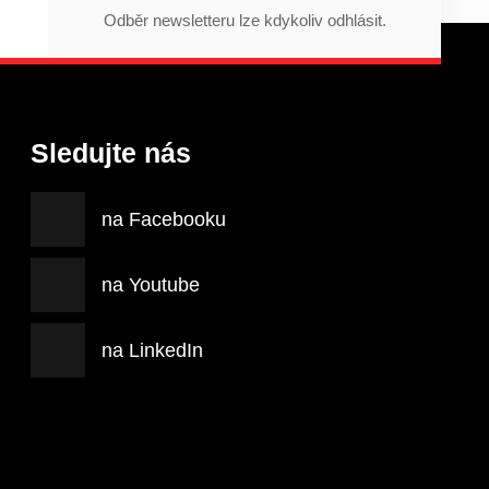
Odběr newsletteru lze kdykoliv odhlásit.
Sledujte nás
na Facebooku
na Youtube
na LinkedIn