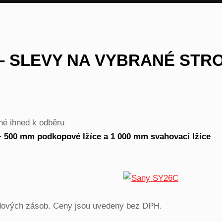
– SLEVY NA VYBRANÉ STR
né ihned k odběru
 + 500 mm podkopové lžíce a 1 000 mm svahovací lžíce
ladových zásob. Ceny jsou uvedeny bez DPH.