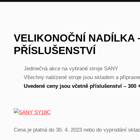
VELIKONOČNÍ NADÍLKA 
PŘÍSLUŠENSTVÍ
Jedinečná akce na vybrané stroje SANY
Všechny nabízené stroje jsou skladem a připrave
Uvedené ceny jsou včetně příslušenství – 300
Cena je platná do 30. 4. 2023 nebo do vyprodání sk