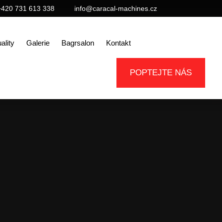
+420 731 613 338
info@caracal-machines.cz
ality
Galerie
Bagrsalon
Kontakt
POPTEJTE NÁS