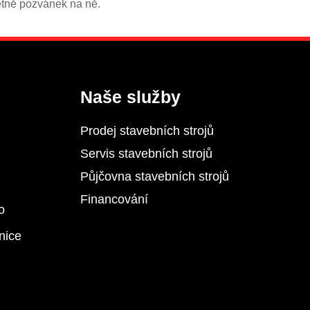
etně pozvánek na ně.
Naše služby
Prodej stavebních strojů
Servis stavebních strojů
Půjčovna stavebních strojů
Financování
o
nice