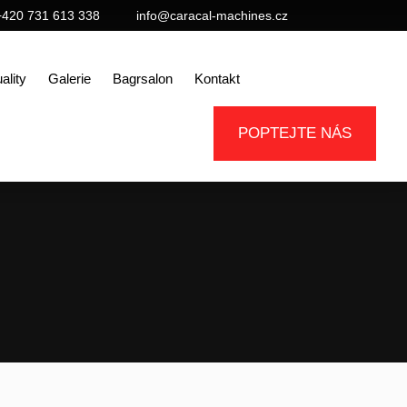
+420 731 613 338
info@caracal-machines.cz
ality
Galerie
Bagrsalon
Kontakt
POPTEJTE NÁS