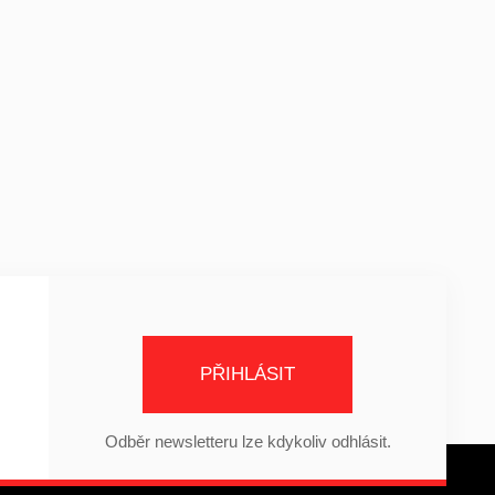
PŘIHLÁSIT
Odběr newsletteru lze kdykoliv odhlásit.