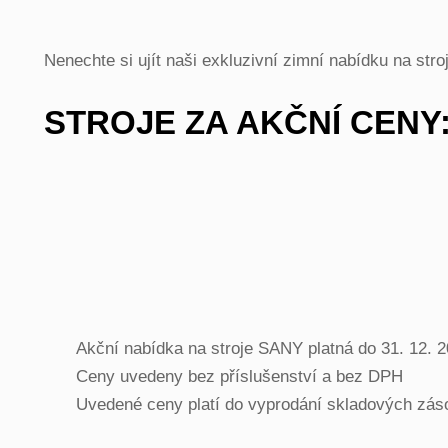
Nenechte si ujít naši exkluzivní zimní nabídku na str
STROJE ZA AKČNÍ CENY
Akční nabídka na stroje SANY platná do 31. 12. 
Ceny uvedeny bez příslušenství a bez DPH
Uvedené ceny platí do vyprodání skladových zás