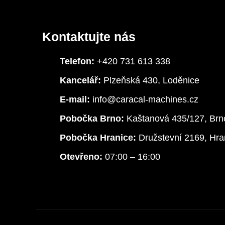
Kontaktujte nás
Telefon:
+420 731 613 338
Kancelář:
Plzeňská 430, Loděnice
E-mail:
info@caracal-machines.cz
Pobočka Brno:
Kaštanová 435/127, Brn
Pobočka Hranice:
Družstevní 2169, Hra
Otevřeno:
07:00 – 16:00