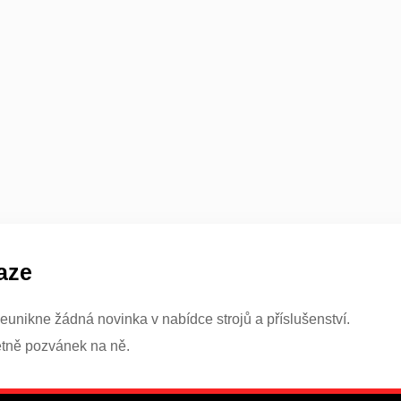
aze
eunikne žádná novinka v nabídce strojů a příslušenství.
etně pozvánek na ně.