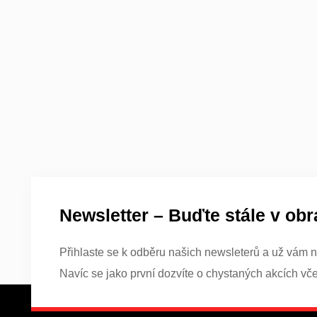
Newsletter – Buďte stále v obr
Přihlaste se k odběru našich newsleterů a už vám n
Navíc se jako první dozvíte o chystaných akcích vč